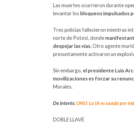
Las muertes ocurrieron durante oper
levantar los
bloqueos impulsados po
Tres policías fallecieron mientras int
norte de Potosí, donde
manifestant
despejar las vías.
Otro agente murió 
presuntamente activaron un explosiv
Sin embargo,
el presidente Luis Arc
movilizaciones es forzar su renunc
Morales.
De interés:
ONU: La IA es usada por más
DOBLE LLAVE