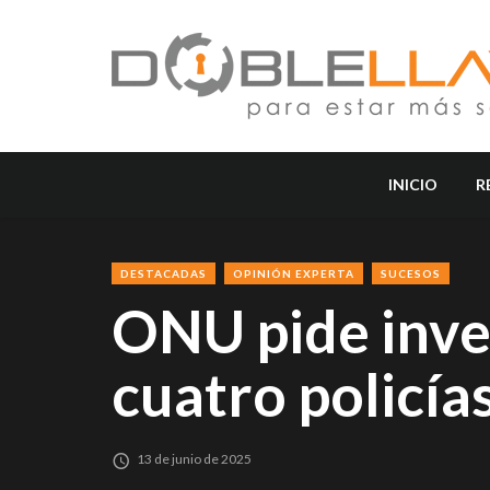
INICIO
R
DESTACADAS
OPINIÓN EXPERTA
SUCESOS
ONU pide inve
cuatro policías
13 de junio de 2025