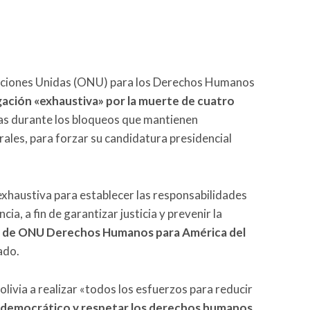
Naciones Unidas (ONU) para los Derechos Humanos
gación «exhaustiva» por la muerte de cuatro
as durante los bloqueos que mantienen
ales, para forzar su candidatura presidencial
exhaustiva para establecer las responsabilidades
ia, a fin de garantizar justicia y prevenir la
 de ONU Derechos Humanos para América del
ado.
olivia a realizar «todos los esfuerzos para reducir
go democrático y respetar los derechos humanos.