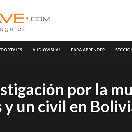
EPORTAJES
AUDIOVISUAL
PARA APRENDER
SECCIO
stigación por la m
 y un civil en Boliv