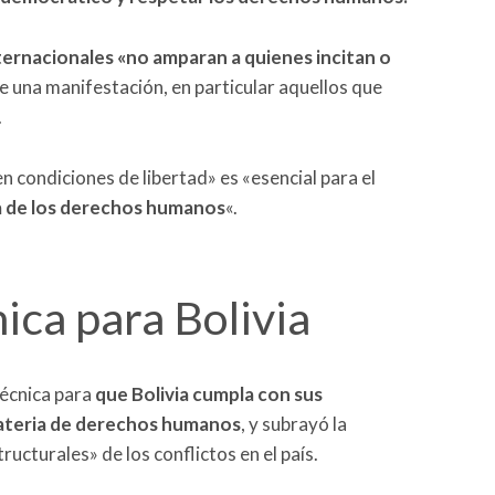
ernacionales «no amparan a quienes incitan o
 una manifestación, en particular aquellos que
.
 condiciones de libertad» es «esencial para el
a de los derechos humanos
«.
ica para Bolivia
técnica para
que Bolivia cumpla con sus
materia de derechos humanos
, y subrayó la
ucturales» de los conflictos en el país.