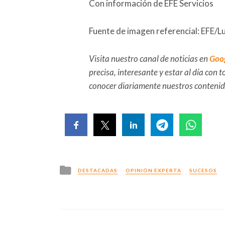
Con información de EFE Servicios
Fuente de imagen referencial: EFE/Lu
Visita nuestro canal de noticias en
Goo
precisa, interesante y estar al día con
conocer diariamente nuestros conteni
Posted
DESTACADAS
OPINIÓN EXPERTA
SUCESOS
in