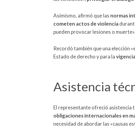
Asimismo, afirmó que las
normas int
cometen actos de violencia
durante
pueden provocar lesiones o muerte»
Recordó también que una elección «en
Estado de derecho y para la
vigenci
Asistencia técn
El representante ofreció asistencia 
obligaciones internacionales en 
necesidad de abordar las «causas estr