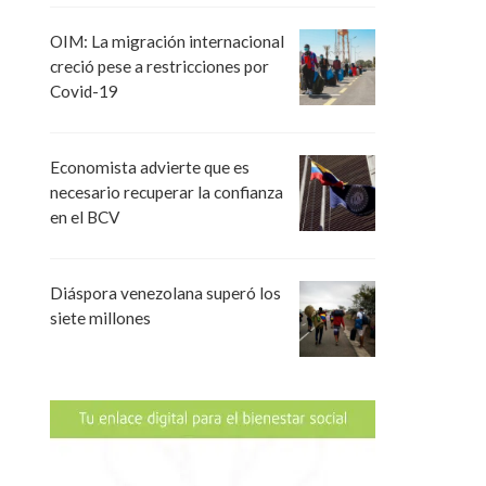
OIM: La migración internacional
creció pese a restricciones por
Covid-19
Economista advierte que es
necesario recuperar la confianza
en el BCV
Diáspora venezolana superó los
siete millones