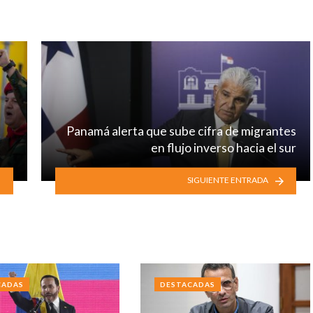
Panamá alerta que sube cifra de migrantes
en flujo inverso hacia el sur
SIGUIENTE ENTRADA
CADAS
DESTACADAS