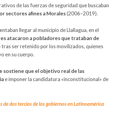
ativos de las fuerzas de seguridad que buscaban
r sectores afines a Morales
(2006–2019).
entaban llegar al municipio de Llallagua, en el
es atacaron a pobladores que trataban de
tras ser retenido por los movilizados, quienes
o en su cuerpo.
e sostiene que el objetivo real de las
ia
e imponer la candidatura «inconstitucional» de
 de dos tercios de los gobiernos en Latinoamérica