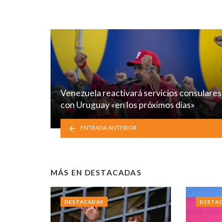
Venezuela reactivará servicios consulares
con Uruguay «en los próximos días»
ENTRADA ANTERIOR
MÁS EN
DESTACADAS
DESTACADAS
DESTA