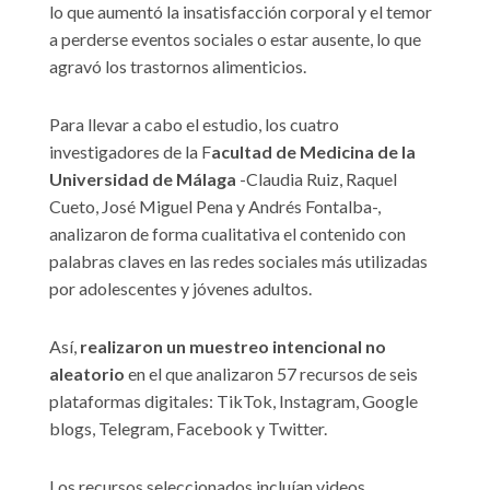
lo que aumentó la insatisfacción corporal y el temor
a perderse eventos sociales o estar ausente, lo que
agravó los trastornos alimenticios.
Para llevar a cabo el estudio, los cuatro
investigadores de la F
acultad de Medicina de la
Universidad de Málaga
-Claudia Ruiz, Raquel
Cueto, José Miguel Pena y Andrés Fontalba-,
analizaron de forma cualitativa el contenido con
palabras claves en las redes sociales más utilizadas
por adolescentes y jóvenes adultos.
Así,
realizaron un muestreo intencional no
aleatorio
en el que analizaron 57 recursos de seis
plataformas digitales: TikTok, Instagram, Google
blogs, Telegram, Facebook y Twitter.
Los recursos seleccionados incluían videos,