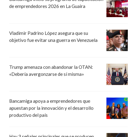
de emprendedores 2026 en La Guaira
Vladimir Padrino López asegura que su
objetivo fue evitar una guerra en Venezuela
Trump amenaza con abandonar la OTAN:
«Debería avergonzarse de sí misma»
Bancamiga apoya a emprendedores que
apuestan por la innovación y el desarrollo
productivo del país
Hay 3 señales principales que se producen