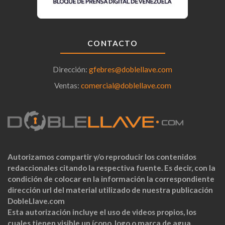
CONTACTO
Dirección:
gfebres@doblellave.com
Ventas:
comercial@doblellave.com
Autorizamos compartir y/o reproducir los contenidos
redaccionales citando la respectiva fuente. Es decir, con la
condición de colocar en la información la correspondiente
dirección url del material utilizado de nuestra publicación
DobleLlave.com
Esta autorización incluye el uso de videos propios, los
cuales tienen visible un ícono, logo o marca de agua.