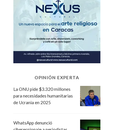
OPINIÓN EXPERTA
La ONU pide $3.320 millones
para necesidades humanitarias
de Ucrania en 2025
WhatsApp denunció
ciberespionaje a periodistas