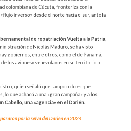
ad colombiana de Cúcuta, fronteriza con la
flujo inverso» desde el norte hacia el sur, ante la
ernamental de repatriación Vuelta a la Patria
,
inistración de Nicolás Maduro, se ha visto
hay gobiernos, entre otros, como el de Panamá,
de los aviones» venezolanos en su territorio o
nistro, quien señaló que tampoco lo es que
s, lo que achacó a una «gran campaña» y a
los
n Cabello, una «agencia» en el Darién.
asaron por la selva del Darién en 2024