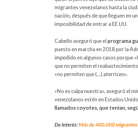
migrantes venezolanos hasta la ciud
nación, después de que lleguen en un «
imposibilidad de entrar a EE.UU.
Cabello aseguró que el
programa gub
puesto en marcha en 2018 por la Adm
impedido en algunos casos porque «
que no permiten el reabastecimiento 
«no permiten que (…) aterricen».
«No es culpa nuestra», aseguró el mi
venezolanos estén en Estados Unido
llamados coyotes, que tenían, segú
De interés:
Más de 400.000 migrantes p