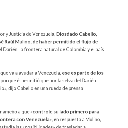
ior y Justicia de Venezuela,
Diosdado Cabello,
é Raúl Mulino, de haber permitido el flujo de
el Darién, la frontera natural de Colombia y el país
 que va a ayudar a Venezuela,
ese es parte de los
, porque él permitió que por la selva del Darién
io», dijo Cabello en una rueda de prensa
.
panameño a que
«controle su lado primero para
a frontera con Venezuela»
, en respuesta a Mulino,
estudia las «posibilidades» de trasladar a