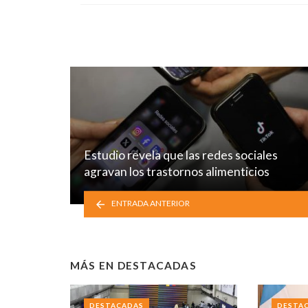
Estudio revela que las redes sociales
agravan los trastornos alimenticios
ENTRADA ANTERIOR
MÁS EN
DESTACADAS
DESTACADAS
DESTA