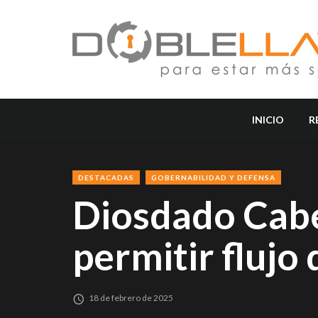
INICIO
R
DESTACADAS
GOBERNABILIDAD Y DEFENSA
Diosdado Cabe
permitir flujo
18 de febrero de 2025