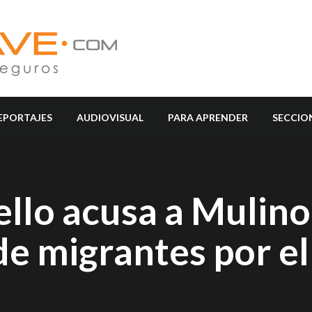
EPORTAJES
AUDIOVISUAL
PARA APRENDER
SECCIO
llo acusa a Mulino
 de migrantes por e