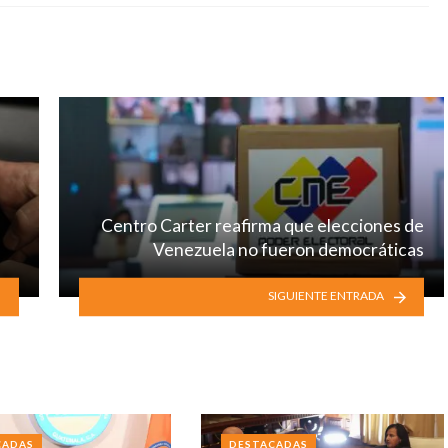
Centro Carter reafirma que elecciones de
Venezuela no fueron democráticas
SIGUIENTE ENTRADA
CADAS
DESTACADAS