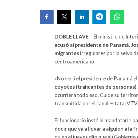
DOBLE LLAVE
– El ministro de Inter
acusó al presidente de Panamá, Jos
migrantes
irregulares por la selva d
centroamericano.
«No será el presidente de Panamá el
coyotes (traficantes de personas)
ocurriera todo eso. Cuide su territor
transmitida por el canal estatal VTV
El funcionario instó al mandatario 
decir que va a llevar a alguien a l
quien el jueves dijo que su Gobierno 