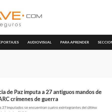
EPORTAJES
AUDIOVISUAL
PARA APRENDER
SECCIO
cia de Paz imputa a 27 antiguos mandos de
FARC crímenes de guerra
os 27 imputados se encuentran cuatro exintegrantes del último