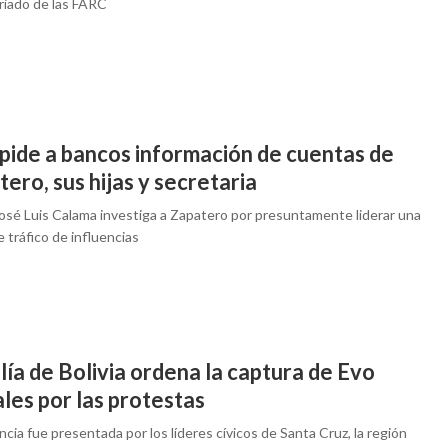
riado de las FARC
 pide a bancos información de cuentas de
ero, sus hijas y secretaria
 José Luis Calama investiga a Zapatero por presuntamente liderar una
 tráfico de influencias
lía de Bolivia ordena la captura de Evo
les por las protestas
cia fue presentada por los líderes cívicos de Santa Cruz, la región