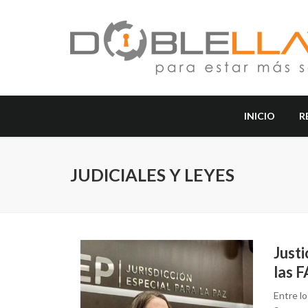
INICIO
R
JUDICIALES Y LEYES
Justi
las 
Entre l