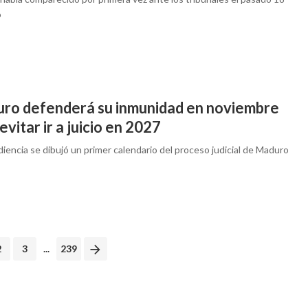
o
ro defenderá su inmunidad en noviembre
evitar ir a juicio en 2027
diencia se dibujó un primer calendario del proceso judicial de Maduro
2
3
...
239