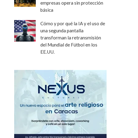
empresas opera sin protección
básica
Cómo y por qué la IA y el uso de
una segunda pantalla
transforman la retransmisión
del Mundial de Fútbol en los
EE.UU.