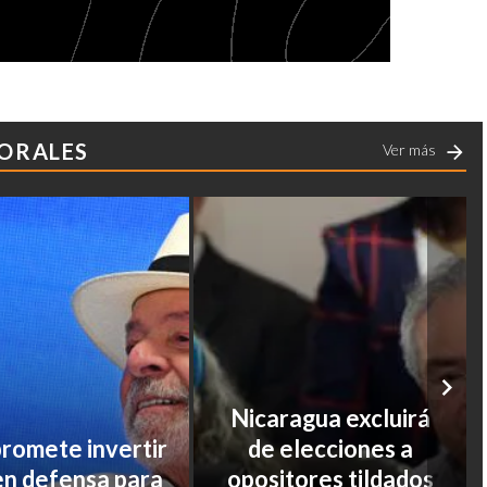
ORALES
Ver más
Nicaragua excluirá
promete invertir
de elecciones a
en defensa para
opositores tildados