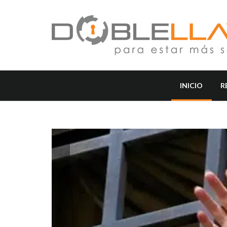
INICIO
R