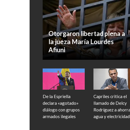
Otorgaron libertad plena a
la jueza María Lourdes
Afiuni
De la Espriella
Capriles critica el
declara «agotado»
llamado de Delcy
diálogo con grupos
Rodríguez a ahorr
armados ilegales
agua y electricidad