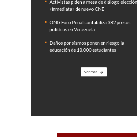
Activistas piden a mesa de diálogo elecció
«inmediata» de nuevo CNE
ONG Foro Penal contabiliza 382 presos
políticos en Venezuela
Daños por sismos ponen en riesgo la
educación de 18.000 estudiantes
Ver más