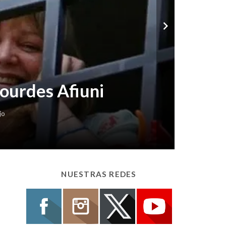
Lourdes Afiuni
jo
NUESTRAS REDES