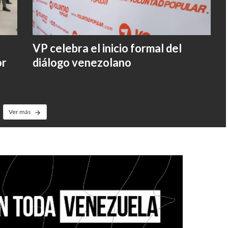
VP celebra el inicio formal del
or
diálogo venezolano
Ver más