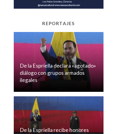
REPORTAJES
De la Espriella declara «agotado»
diálogo con grupos armados
ilegales
De la Espriella recibe honores