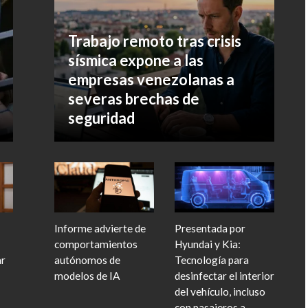
Trabajo remoto tras crisis
sísmica expone a las
empresas venezolanas a
severas brechas de
seguridad
Informe advierte de
Presentada por
comportamientos
Hyundai y Kia:
ar
autónomos de
Tecnología para
modelos de IA
desinfectar el interior
del vehículo, incluso
con pasajeros a