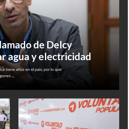
 llamado de Delcy
r agua y electricidad
ica tiene años en el país, por lo que
ones ...