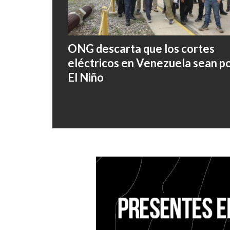
ONG descarta que los cortes
eléctricos en Venezuela sean p
El Niño