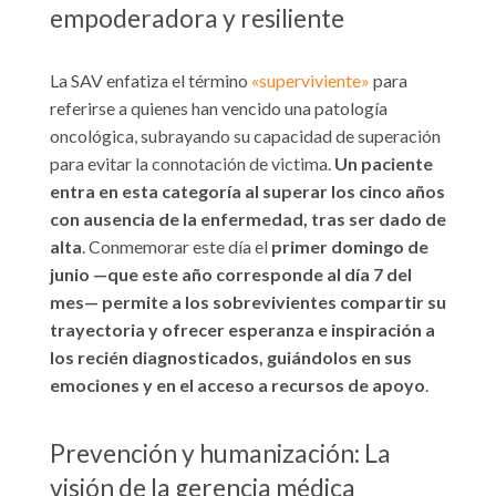
empoderadora y resiliente
La SAV enfatiza el término
«superviviente»
para
referirse a quienes han vencido una patología
oncológica, subrayando su capacidad de superación
para evitar la connotación de victima.
Un paciente
entra en esta categoría al superar los cinco años
con ausencia de la enfermedad, tras ser dado de
alta
. Conmemorar este día el
primer domingo de
junio —que este año corresponde al día 7 del
mes— permite a los sobrevivientes compartir su
trayectoria y ofrecer esperanza e inspiración a
los recién diagnosticados, guiándolos en sus
emociones y en el acceso a recursos de apoyo
.
Prevención y humanización: La
visión de la gerencia médica