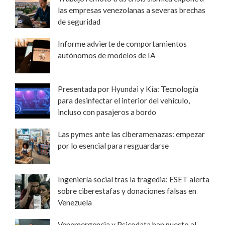
las empresas venezolanas a severas brechas
de seguridad
Informe advierte de comportamientos
autónomos de modelos de IA
Presentada por Hyundai y Kia: Tecnología
para desinfectar el interior del vehículo,
incluso con pasajeros a bordo
Las pymes ante las ciberamenazas: empezar
por lo esencial para resguardarse
Ingeniería social tras la tragedia: ESET alerta
sobre ciberestafas y donaciones falsas en
Venezuela
Venemergencia y Psicodata han puesto al