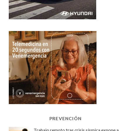
PREVENCIÓN
Trabajo remoto tras crisis sísmica expone a