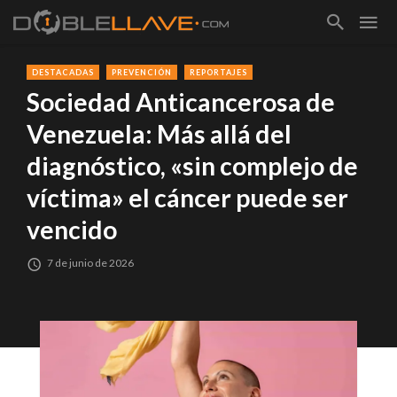
DESTACADAS
PREVENCIÓN
REPORTAJES
Sociedad Anticancerosa de
Venezuela: Más allá del
diagnóstico, «sin complejo de
víctima» el cáncer puede ser
vencido
7 de junio de 2026