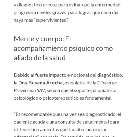
y diagnóstico precoz para evitar que la enfermedad
progrese a niveles graves, para lograr que cada día
haya más “supervivientes”.
Mente y cuerpo: El
acompañamiento psíquico como
aliado de la salud
Debido al fuerte impacto emocional del diagnóstico,
la
Dra. Susana Arocha
, psiquiatra de la
Clínica de
Prevención SAV
, señala que el soporte psiquiátrico,
psicológico o psicoterapéutico es fundamental.
“Es recomendable que una vez sea diagnosticado, el
paciente acuda a una consulta de salud mental para
obtener herramientas que faciliten una mejor
adaptación”, aconseja. De seguido, explicó que, la