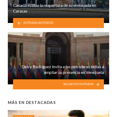
Canadá evalúa la reapertura de su embajada en
Caracas
ENTRADA ANTERIOR
Delcy Rodríguez invita a las petroleras indias a
ampliar su presencia en Venezuela
SIGUIENTE ENTRADA
MÁS EN
DESTACADAS