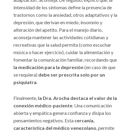
intensidad de los síntomas define la presencia de
trastornos como la ansiedad, otros adaptativos y la
depresión, que derivan en miedo, insomnio y
alteración del apetito. Para el manejo diario,
aconseja mantener las actividades cotidianas y
recreativas que la salud permita (como escuchar
música o hacer ejercicio), cuidar la alimentación y
fomentar la comunicación familiar, recordando que
la
medicación para la depresión
(en caso de que
se requiera)
debe ser prescrita solo por un
psiquiatra
.
Finalmente,
la Dra. Arocha destaca el valor de la
conexión médico-paciente
. Una comunicación
abierta y empática genera confianza y disipa los
pensamientos negativos. Esta
cercanía,
característica del médico venezolano
, permite