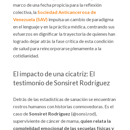
marco de una fecha propicia para la reflexión
colectiva, la
Sociedad Anticancerosa de
Venezuela (SAV)
impulsa un cambio de paradigma
en el lenguaje y en la práctica médica, centrando sus
esfuerzos en dignificar la trayectoria de quienes han
logrado dejar atrás la fase crítica de esta condición
de salud para reincorporarse plenamente a la
cotidianidad.
El impacto de una cicatriz: El
testimonio de Sonsiret Rodríguez
Detrás de las estadísticas de sanación se encuentran
rostros humanos con historias conmovedoras. Es el
caso de
Sonsiret Rodríguez
(@sonsi.rod),
superviviente de cáncer de mama,
quien relata la
complejidad emocional de las secuelas físicas y