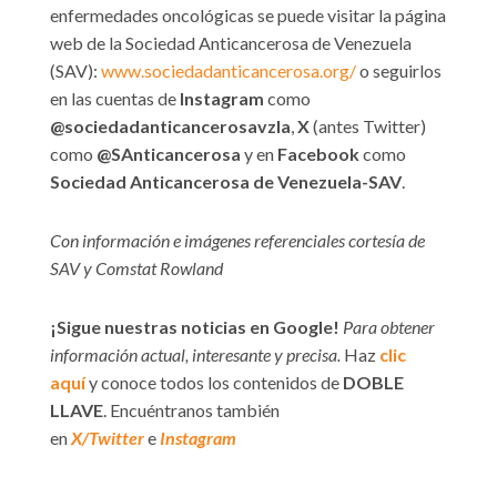
enfermedades oncológicas se puede visitar la página
web de la Sociedad Anticancerosa de Venezuela
(SAV):
www.sociedadanticancerosa.org/
o seguirlos
en las cuentas de
Instagram
como
@sociedadanticancerosavzla
,
X
(antes Twitter)
como
@SAnticancerosa
y en
Facebook
como
Sociedad Anticancerosa de Venezuela-SAV
.
Con información e imágenes referenciales cortesía de
SAV y Comstat Rowland
¡Sigue nuestras noticias en Google!
Para obtener
información actual, interesante y precisa.
Haz
clic
aquí
y conoce todos los contenidos de
DOBLE
LLAVE
. Encuéntranos también
en
X/Twitter
e
Instagram