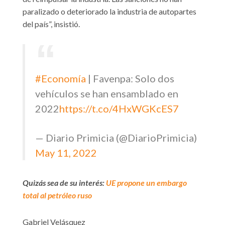
paralizado o deteriorado la industria de autopartes
del país”, insistió.
#Economía
| Favenpa: Solo dos
vehículos se han ensamblado en
2022
https://t.co/4HxWGKcES7
— Diario Primicia (@DiarioPrimicia)
May 11, 2022
Quizás sea de su interés:
UE propone un embargo
total al petróleo ruso
Gabriel Velásquez