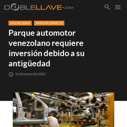
DESTACADAS
OPINIÓN EXPERTA
Parque automotor
venezolano requiere
inversión debido a su
antigüedad
11 de mayo de 2022