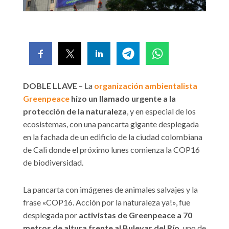
DOBLE LLAVE
– La
organización ambientalista
Greenpeace
hizo un llamado urgente a la
protección de la naturaleza
, y en especial de los
ecosistemas, con una pancarta gigante desplegada
en la fachada de un edificio de la ciudad colombiana
de Cali donde el próximo lunes comienza la COP16
de biodiversidad.
La pancarta con imágenes de animales salvajes y la
frase «COP16. Acción por la naturaleza ya!», fue
desplegada por
activistas de Greenpeace a 70
metros de altura frente al Bulevar del Río,
uno de