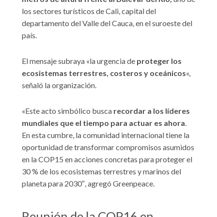
los sectores turísticos de Cali, capital del
departamento del Valle del Cauca, en el suroeste del
país.
El mensaje subraya «la urgencia de
proteger los
ecosistemas terrestres, costeros y oceánicos
«,
señaló la organización.
«Este acto simbólico busca
recordar a los líderes
mundiales que el tiempo para actuar es ahora
.
En esta cumbre, la comunidad internacional tiene la
oportunidad de transformar compromisos asumidos
en la COP15 en acciones concretas para proteger el
30 % de los ecosistemas terrestres y marinos del
planeta para 2030″, agregó Greenpeace.
Reunión de la COP16 en