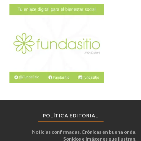
POLÍTICA EDITORIAL
Noticias confirmadas. Crónicas en buena onda.
Sonidos e imágenes que ilustran.