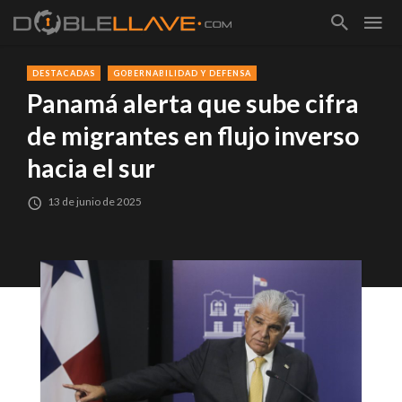
DESTACADAS
GOBERNABILIDAD Y DEFENSA
Panamá alerta que sube cifra
de migrantes en flujo inverso
hacia el sur
13 de junio de 2025