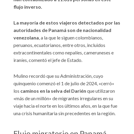
flujo inverso.
La mayoría de estos viajeros detectados por las
autoridades de Panamá son de nacionalidad
venezolana
, a la que le siguen colombianos,
peruanos, ecuatorianos, entre otros, incluidos
extracontinentales como nepalíes, cameruneses e
iraníes, comentó el jefe de Estado.
Mulino recordó que su Administración, cuyo
quinquenio comenzó el 1 de julio de 2024, «cerró»
los
caminos en la selva del Darién
que utilizaron
«más de un millón» de migrantes irregulares en su
viaje hacia el norte en los últimos años, en la que fue
una crisis humanitaria sin precedentes en la región.
Flujo migratorio en Panamá