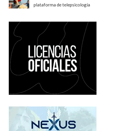
plataforma de telepsicología