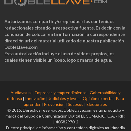
Autorizamos compartir y/o reproducir los contenidos
redaccionales citando la respectiva fuente. Es decir, con la
condición de colocar en la información la correspondiente
dirección url del material utilizado de nuestra publicación
DobleLlave.com
Esta autorización incluye el uso de videos propios, los
cuales tienen visible un ícono, logo o marca de agua.
Audiovisual
|
Empresas y emprendimiento
|
Gobernabilidad y
defensa
|
Innovación
|
Judiciales y leyes
|
Opinión experta
|
Para
aprender
|
Prevención
|
Sucesos
|
Electorales
© 2015. Derechos reservados. DobleLlave.com es un producto y
marca del Grupo de Comunicación Digital EL SUMARIO, C.A. / RIF:
J-40582970-2
Fuente principal de información y contenidos digitales multimedia