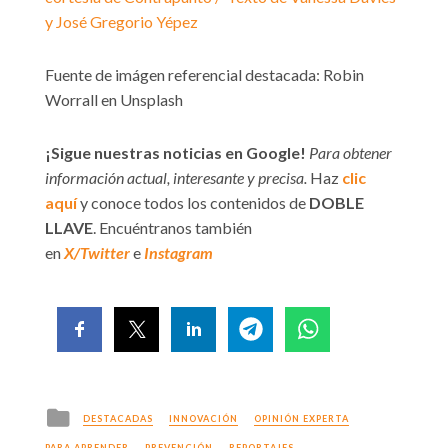
y José Gregorio Yépez
Fuente de imágen referencial destacada: Robin
Worrall en Unsplash
¡Sigue nuestras noticias en Google!
Para obtener
información actual, interesante y precisa.
Haz
clic
aquí
y conoce todos los contenidos de
DOBLE
LLAVE
. Encuéntranos también
en
X/Twitter
e
Instagram
Posted
DESTACADAS
INNOVACIÓN
OPINIÓN EXPERTA
in
PARA APRENDER
PREVENCIÓN
REPORTAJES