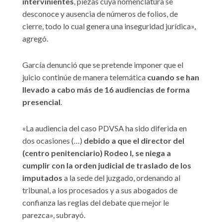
intervinientes
, piezas cuya nomenclatura se
desconoce y ausencia de números de folios, de
cierre, todo lo cual genera una inseguridad jurídica»,
agregó.
García denunció que se pretende imponer que el
juicio continúe de manera telemática
cuando se han
llevado a cabo más de 16 audiencias de forma
presencial
.
«La audiencia del caso PDVSA ha sido diferida en
dos ocasiones (…)
debido a que el director del
(centro penitenciario) Rodeo I, se niega a
cumplir con la orden judicial de traslado de los
imputados
a la sede del juzgado, ordenando al
tribunal, a los procesados y a sus abogados de
confianza las reglas del debate que mejor le
parezca», subrayó.