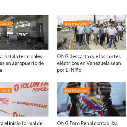
CADAS
DESTACADAS
 instala terminales
ONG descarta que los cortes
es en aeropuerto de
eléctricos en Venezuela sean
a
por El Niño
CADAS
DESTACADAS
a el inicio formal del
ONG Foro Penal contabiliza