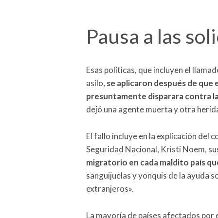
Pausa a las sol
Esas políticas, que incluyen el llamad
asilo,
se aplicaron después de que
presuntamente disparara contra l
dejó una agente muerta y otra herid
El fallo incluye en la explicación del
Seguridad Nacional, Kristi Noem, su
migratorio en cada maldito país q
sanguijuelas y yonquis de la ayuda so
extranjeros».
La mayoría de países afectados por e