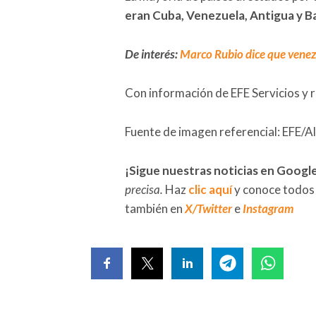
eran Cuba, Venezuela, Antigua y Ba
De interés:
Marco Rubio dice que venez
Con información de EFE Servicios y 
Fuente de imagen referencial: EFE/
¡Sigue nuestras noticias en Googl
precisa.
Haz
clic aquí
y conoce todos
también en
X/Twitter
e
Instagram