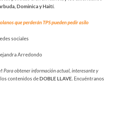
rbuda, Dominica y Haití
.
olanos que perderán TPS pueden pedir asilo
redes sociales
Alejandra Arredondo
e!
Para obtener información actual, interesante y
 los contenidos de
DOBLE LLAVE
. Encuéntranos