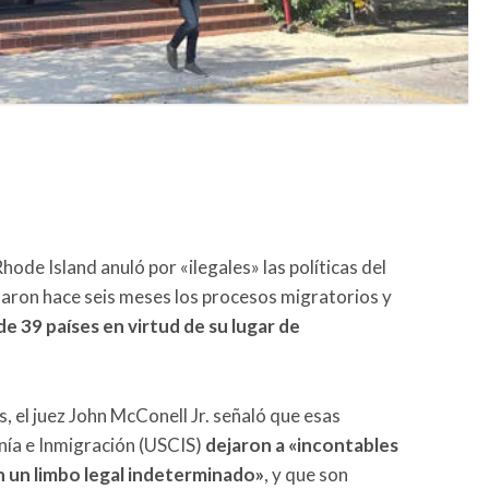
hode Island anuló por «ilegales» las políticas del
ron hace seis meses los procesos migratorios y
e 39 países en virtud de su lugar de
, el juez John McConell Jr. señaló que esas
anía e Inmigración (USCIS)
dejaron a «incontables
n un limbo legal indeterminado»
, y que son