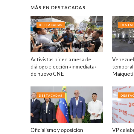
MÁS EN
DESTACADAS
DESTACADAS
DESTA
Activistas piden a mesa de
Venezuela
diálogo elección «inmediata»
temporal
de nuevo CNE
Maiquetí
DESTACADAS
DESTA
Oficialismo y oposición
VP celebr