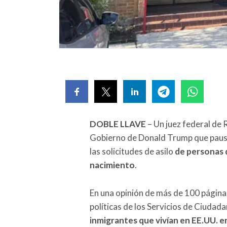
DOBLE LLAVE
– Un juez federal de R
Gobierno de Donald Trump que pausa
las solicitudes de asilo
de personas d
nacimiento
.
En una opinión de más de 100 páginas
políticas de los Servicios de Ciudad
inmigrantes que vivían en EE.UU. e