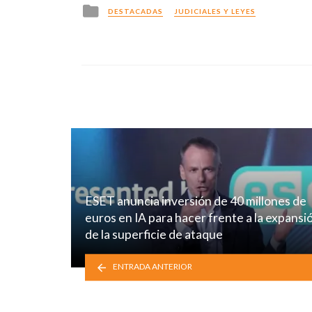
Posted
DESTACADAS
JUDICIALES Y LEYES
in
ESET anuncia inversión de 40 millones de
euros en IA para hacer frente a la expansi
de la superficie de ataque
ENTRADA ANTERIOR