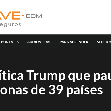
EPORTAJES
AUDIOVISUAL
PARA APRENDER
SECCIO
ítica Trump que pa
sonas de 39 países