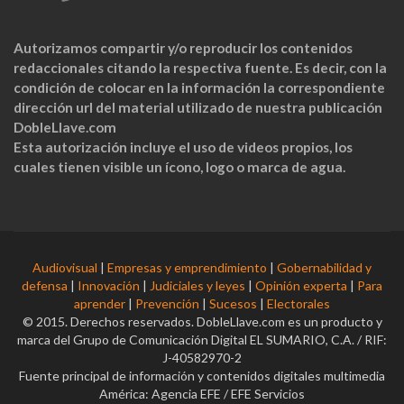
Autorizamos compartir y/o reproducir los contenidos
redaccionales citando la respectiva fuente. Es decir, con la
condición de colocar en la información la correspondiente
dirección url del material utilizado de nuestra publicación
DobleLlave.com
Esta autorización incluye el uso de videos propios, los
cuales tienen visible un ícono, logo o marca de agua.
Audiovisual
|
Empresas y emprendimiento
|
Gobernabilidad y
defensa
|
Innovación
|
Judiciales y leyes
|
Opinión experta
|
Para
aprender
|
Prevención
|
Sucesos
|
Electorales
© 2015. Derechos reservados. DobleLlave.com es un producto y
marca del Grupo de Comunicación Digital EL SUMARIO, C.A. / RIF:
J-40582970-2
Fuente principal de información y contenidos digitales multimedia
América: Agencia EFE / EFE Servicios