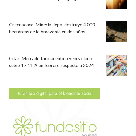
Greenpeace: Minería ilegal destruye 4.000
hectáreas de la Amazonía en dos años
Cifar: Mercado farmacéutico venezolano
subió 17,11 % en febrero respecto a 2024