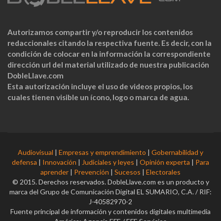
Autorizamos compartir y/o reproducir los contenidos
redaccionales citando la respectiva fuente. Es decir, con la
condición de colocar en la información la correspondiente
dirección url del material utilizado de nuestra publicación
DobleLlave.com
Esta autorización incluye el uso de videos propios, los
cuales tienen visible un ícono, logo o marca de agua.
Audiovisual
|
Empresas y emprendimiento
|
Gobernabilidad y
defensa
|
Innovación
|
Judiciales y leyes
|
Opinión experta
|
Para
aprender
|
Prevención
|
Sucesos
|
Electorales
© 2015. Derechos reservados. DobleLlave.com es un producto y
marca del Grupo de Comunicación Digital EL SUMARIO, C.A. / RIF:
J-40582970-2
Fuente principal de información y contenidos digitales multimedia