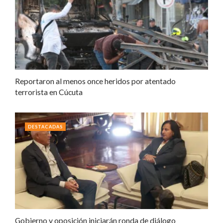
Reportaron al menos once heridos por atentado
terrorista en Cúcuta
DESTACADAS
Gobierno y oposición iniciarán ronda de diálogo