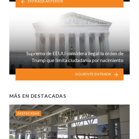
ENTRADA ANTERIOR
Supremo de EEUU considera ilegal la orden de
Trump que limita ciudadanía por nacimiento
SIGUIENTE ENTRADA
MÁS EN
DESTACADAS
DESTACADAS