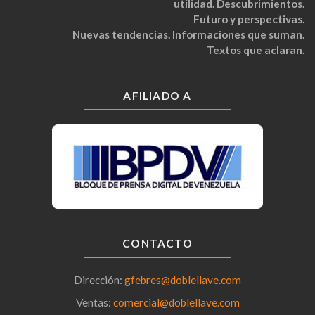
utilidad. Descubrimientos.
Futuro y perspectivas.
Nuevas tendencias. Informaciones que suman.
Textos que aclaran.
AFILIADO A
CONTACTO
Dirección:
gfebres@doblellave.com
Ventas:
comercial@doblellave.com