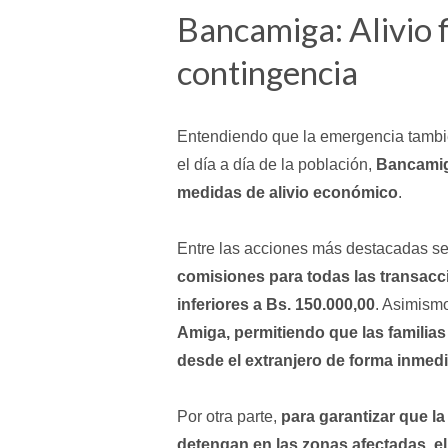
Bancamiga: Alivio 
contingencia
Entendiendo que la emergencia tambié
el día a día de la población,
Bancamiga
medidas de alivio económico
.
Entre las acciones más destacadas se
comisiones para todas las transacc
inferiores a Bs. 150.000,00
. Asimism
Amiga, permitiendo que las familia
desde el extranjero de forma inmedi
Por otra parte,
para garantizar que la
detengan en las zonas afectadas, e