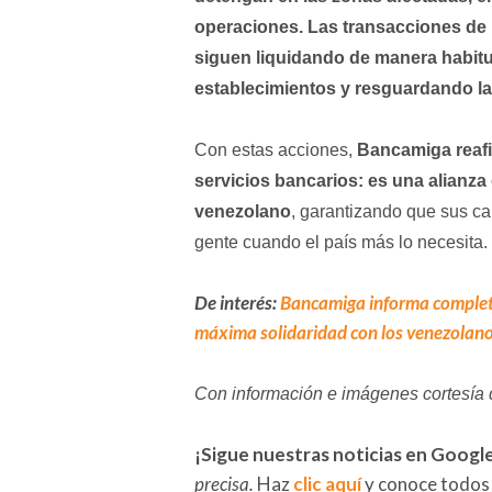
operaciones. Las transacciones de
siguen liquidando de manera habitua
establecimientos y resguardando la
Con estas acciones,
Bancamiga reafi
servicios bancarios: es una alianza c
venezolano
, garantizando que sus ca
gente cuando el país más lo necesita.
De interés:
Bancamiga informa completa
máxima solidaridad con los venezolan
Con información e imágenes cortesía
¡Sigue nuestras noticias en Googl
precisa.
Haz
clic aquí
y conoce todos