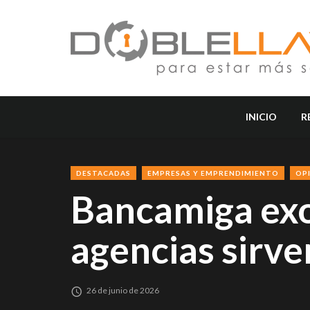
INICIO
R
DESTACADAS
EMPRESAS Y EMPRENDIMIENTO
OP
Bancamiga exo
agencias sirv
26 de junio de 2026