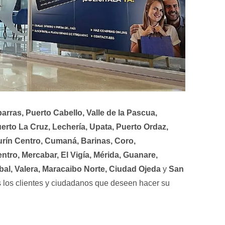
rras, Puerto Cabello, Valle de la Pascua,
uerto La Cruz, Lechería, Upata, Puerto Ordaz,
urín Centro, Cumaná, Barinas, Coro,
tro, Mercabar, El Vigía, Mérida, Guanare,
bal, Valera, Maracaibo Norte, Ciudad Ojeda
y
San
s los clientes y ciudadanos que deseen hacer su