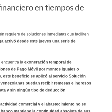
financiero en tiempos de
n requiere de soluciones inmediatas que faciliten
 activó desde este jueves una serie de
 encuentra la
exoneración temporal de
iones de Pago Móvil por montos iguales o
o,
este beneficio se aplicó al servicio Solución
s venezolanas puedan recibir remesas e ingresos
ata y sin ningún tipo de deducción
.
 actividad comercial y el abastecimiento no se
l banco mantiene la continuidad absoluta de sus