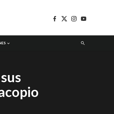
NES
 sus
 acopio