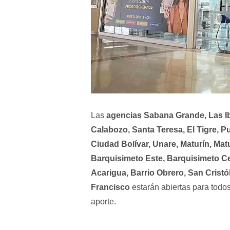
Las
agencias Sabana Grande, Las Iba
Calabozo, Santa Teresa, El Tigre, P
Ciudad Bolívar, Unare, Maturín, Mat
Barquisimeto Este, Barquisimeto Cen
Acarigua, Barrio Obrero, San Cristó
Francisco
estarán abiertas para todo
aporte.