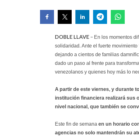
DOBLE LLAVE
–
En los momentos difí
solidaridad. Ante el fuerte movimiento 
dejando a cientos de familias damnifi
dado un paso al frente para transform
venezolanos y quienes hoy más lo nec
A partir de este viernes, y durante 
institución financiera realizará sus
nivel nacional, que también se conv
Este fin de semana
en un horario com
agencias no solo mantendrán su aten