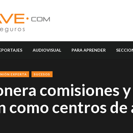
EPORTAJES
AUDIOVISUAL
PARA APRENDER
SECCIO
INIÓN EXPERTA
SUCESOS
nera comisiones y
en como centros de