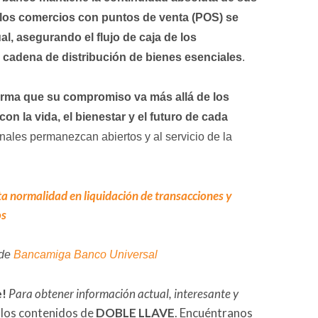
 los comercios con puntos de venta (POS) se
l, asegurando el flujo de caja de los
 cadena de distribución de bienes esenciales
.
rma que su compromiso va más allá de los
on la vida, el bienestar y el futuro de cada
nales permanezcan abiertos y al servicio de la
 normalidad en liquidación de transacciones y
os
 de
Bancamiga Banco Universal
e!
Para obtener información actual, interesante y
 los contenidos de
DOBLE LLAVE
. Encuéntranos