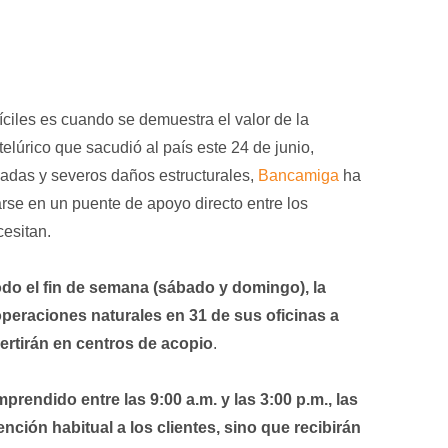
ciles es cuando se demuestra el valor de la
telúrico que sacudió al país este 24 de junio,
cadas y severos daños estructurales,
Bancamiga
ha
arse en un puente de apoyo directo entre los
esitan.
todo el fin de semana (sábado y domingo), la
 operaciones naturales en 31 de sus oficinas a
ertirán en centros de acopio
.
prendido entre las 9:00 a.m. y las 3:00 p.m., las
ción habitual a los clientes, sino que recibirán