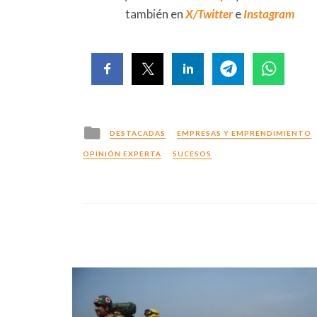
también en
X/Twitter
e
Instagram
Posted
DESTACADAS
EMPRESAS Y EMPRENDIMIENTO
in
OPINIÓN EXPERTA
SUCESOS