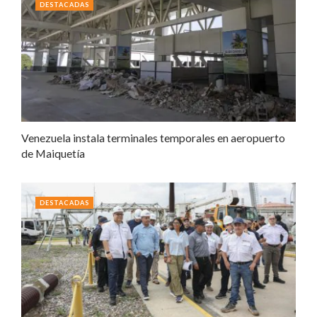
DESTACADAS
Venezuela instala terminales temporales en aeropuerto
de Maiquetía
DESTACADAS