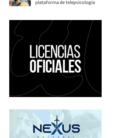
plataforma de telepsicología