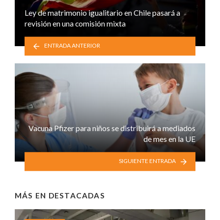
Ley de matrimonio igualitario en Chile pasará a
revisión en una comisión mixta
ENTRADA ANTERIOR
Vacuna Pfizer para niños se distribuirá a mediados
de mes en la UE
SIGUIENTE ENTRADA
MÁS EN
DESTACADAS