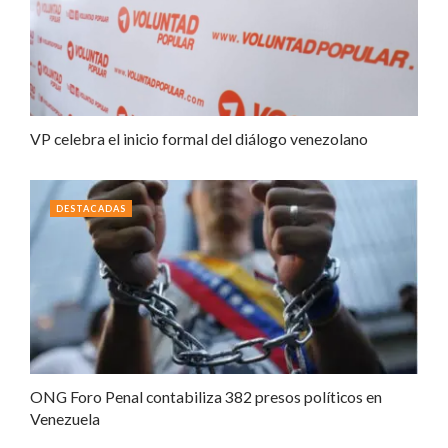
VP celebra el inicio formal del diálogo venezolano
DESTACADAS
ONG Foro Penal contabiliza 382 presos políticos en
Venezuela