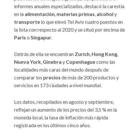
informes anuales especializados, destacó la carestía
en la
alimentación
,
materias primas
,
alcohol
y
transporte
lo que elevó Tel Aviv cuatro puestos en
la lista con respecto al 2020 y se situó por encima de
París
o
Singapur
.
Detrás de ella se encuentran
Zurich
,
Hong Kong
,
Nueva York
,
Ginebra
y
Copenhague
como las
localidades más caras del mundo después de
comparar los
precios
de más de 200 productos y
servicios en 173 ciudades a nivel mundial.
Los datos, recopilados en agosto y septiembre,
reflejan un aumento de los precios del 3,5 % en la
moneda local, la tasa de inflación más rápida
registrada en los últimos cinco años.