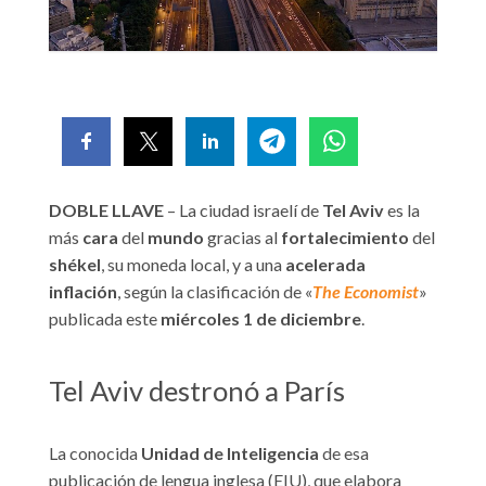
DOBLE LLAVE
– La ciudad israelí de
Tel Aviv
es la
más
cara
del
mundo
gracias al
fortalecimiento
del
shékel
, su moneda local, y a una
acelerada
inflación
, según la clasificación de «
The Economist
»
publicada este
miércoles 1 de diciembre
.
Tel Aviv destronó a París
La conocida
Unidad de Inteligencia
de esa
publicación de lengua inglesa (EIU), que elabora