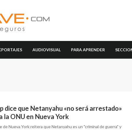
EPORTAJES
AUDIOVISUAL
PARA APRENDER
SECCIO
p dice que Netanyahu «no será arrestado»
a a la ONU en Nueva York
de de Nueva York reitera que Netanyahu es un "criminal de guerra" y