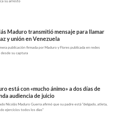
ca su arresto
lás Maduro transmitió mensaje para llamar
paz y unión en Venezuela
imera publicación firmada por Maduro y Flores publicada en redes
s desde su captura
ro está con «mucho ánimo» a dos días de
da audiencia de juicio
ado Nicolás Maduro Guerra afirmó que su padre está "delgado, atleta,
do ejercicios todos los días"