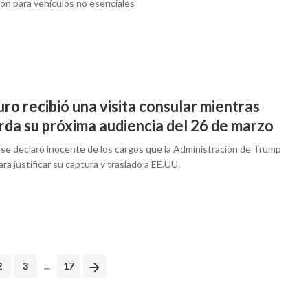
ión para vehículos no esenciales
o recibió una visita consular mientras
rda su próxima audiencia del 26 de marzo
se declaró inocente de los cargos que la Administración de Trump
para justificar su captura y traslado a EE.UU.
2
3
...
17