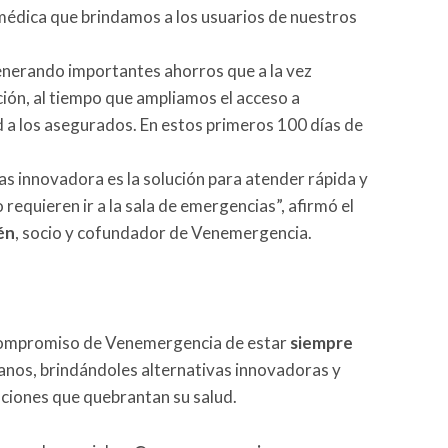
 médica que brindamos a los usuarios de nuestros
generando importantes ahorros que a la vez
ción, al tiempo que ampliamos el acceso a
d a los asegurados. En estos primeros 100 días de
s innovadora es la solución para atender rápida y
requieren ir a la sala de emergencias”, afirmó el
én
, socio y cofundador de Venemergencia.
l compromiso de Venemergencia de estar
siempre
lanos, brindándoles alternativas innovadoras y
aciones que quebrantan su salud.