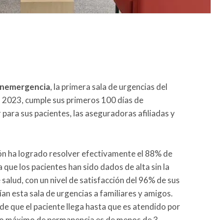
nemergencia
, la primera sala de urgencias del
o 2023, cumple sus primeros 100 días de
para sus pacientes, las aseguradoras afiliadas y
ón ha logrado resolver efectivamente el 88% de
a que los pacientes han sido dados de alta sin la
salud, con un nivel de satisfacción del 96% de sus
n esta sala de urgencias a familiares y amigos.
e que el paciente llega hasta que es atendido por
mpo máximo de permanencia es de menos de 3