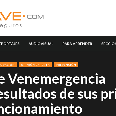
EPORTAJES
AUDIOVISUAL
PARA APRENDER
SECCIO
NOVACIÓN
OPINIÓN EXPERTA
PREVENCIÓN
de Venemergencia
esultados de sus p
uncionamiento