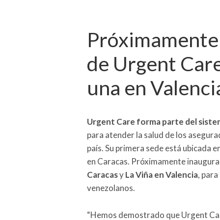
Próximamente 
de Urgent Care
una en Valenci
Urgent Care forma parte del sist
para atender la salud de los asegura
país. Su primera sede está ubicada en
en Caracas. Próximamente inaugura
Caracas
y
La Viña en Valencia
, para
venezolanos.
“Hemos demostrado que Urgent Care, 