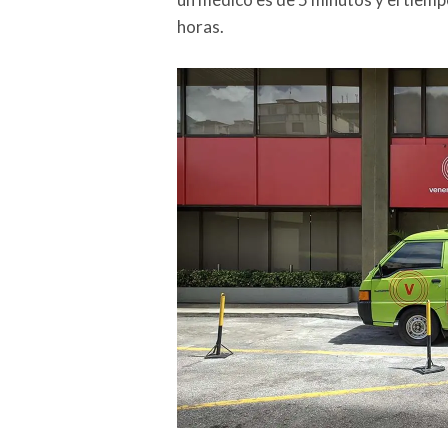
horas.