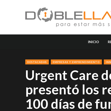
INICIO
R
DESTACADAS
EMPRESAS Y EMPRENDIMIENTO
IN
Urgent Care 
presentó los r
100 días de f