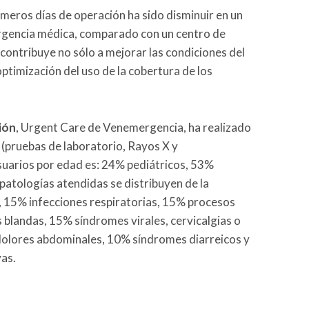
meros días de operación ha sido disminuir en un
urgencia médica, comparado con un centro de
 contribuye no sólo a mejorar las condiciones del
optimización del uso de la cobertura de los
ión
, Urgent Care de Venemergencia, ha realizado
 (pruebas de laboratorio, Rayos X y
usuarios por edad es: 24% pediátricos, 53%
patologías atendidas se distribuyen de la
 15% infecciones respiratorias, 15% procesos
es blandas, 15% síndromes virales, cervicalgias o
dolores abdominales, 10% síndromes diarreicos y
vas.