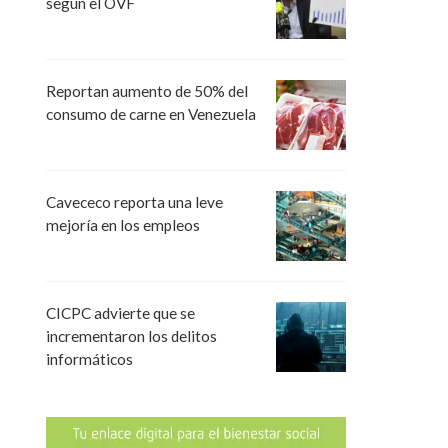
según el OVF
Reportan aumento de 50% del
consumo de carne en Venezuela
Cavececo reporta una leve
mejoría en los empleos
CICPC advierte que se
incrementaron los delitos
informáticos