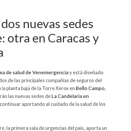
dos nuevas sedes
: otra en Caracas y
a
ema de salud de Venemergencia
y está diseñado
dos de las principales compañías de seguros del
 la planta baja de la Torre Xerox en
Bello Campo
,
rán las nuevas sedes de
La Candelaria en
 continuar aportando al cuidado de la salud de los
la primera sala de urgencias del país, aporta un