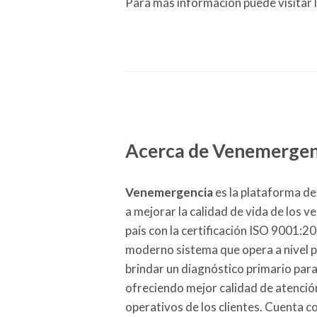
Para más información puede visitar l
Acerca de Venemergen
Venemergencia
es la plataforma de
a mejorar la calidad de vida de los ve
país con la certificación ISO 9001:2
moderno sistema que opera a nivel 
brindar un diagnóstico primario para e
ofreciendo mejor calidad de atenció
operativos de los clientes. Cuenta c