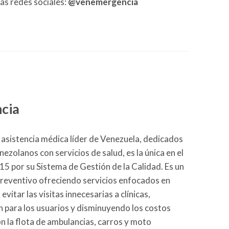
as redes sociales:
@venemergencia
cia
 asistencia médica líder de Venezuela, dedicados
nezolanos con servicios de salud, es la única en el
015 por su Sistema de Gestión de la Calidad. Es un
preventivo ofreciendo servicios enfocados en
vitar las visitas innecesarias a clínicas,
n para los usuarios y disminuyendo los costos
on la flota de ambulancias, carros y moto