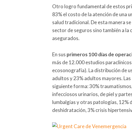
Otro logro fundamental de estos pri
83% el costo de la atención de una 
salud tradicional. De esta manera se
sector de seguros sino también a la 
asegurados.
En sus
primeros 100 días de operac
más de 12.000 estudios paraclínicos
ecosonografía). La distribución de 
adultos y 23% adultos mayores. Las 
siguiente forma: 30% traumatismos,
infecciosos urinarios, de piel y part
lumbalgias y otras patologías, 12% 
deshidratación, 3% crisis hipertensi