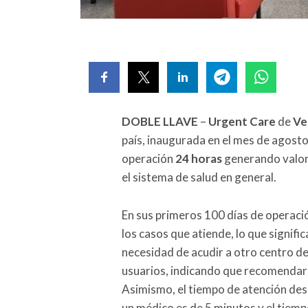
DOBLE LLAVE
–
Urgent Care
de
Ve
país, inaugurada en el mes de agost
operación
24 horas
generando valor 
el sistema de salud en general.
En sus primeros 100 días de operaci
los casos que atiende, lo que signific
necesidad de acudir a otro centro de 
usuarios, indicando que recomendaría
Asimismo, el tiempo de atención desd
un médico es de 5 minutos y el tie