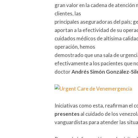
gran valor en la cadena de atención
clientes, las
principales aseguradoras del país; 
aportan a la efectividad de su opera
cuidados médicos de altísima calida
operación, hemos
demostrado que una sala de urgencia
efectivamente a los pacientes que no 
doctor
Andrés
Simón González-Sil
Iniciativas como esta, reafirman e
presentes
al cuidado de los venezo
vanguardistas para atender las situ