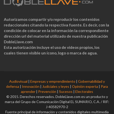
Autorizamos compartir y/o reproducir los contenidos
redaccionales citando la respectiva fuente. Es decir, con la
condición de colocar en la información la correspondiente
dirección url del material utilizado de nuestra publicación
DobleLlave.com
Esta autorización incluye el uso de videos propios, los
cuales tienen visible un ícono, logo o marca de agua.
Audiovisual
|
Empresas y emprendimiento
|
Gobernabilidad y
defensa
|
Innovación
|
Judiciales y leyes
|
Opinión experta
|
Para
aprender
|
Prevención
|
Sucesos
|
Electorales
© 2015. Derechos reservados. DobleLlave.com es un producto y
marca del Grupo de Comunicación Digital EL SUMARIO, C.A. / RIF:
J-40582970-2
Fuente principal de información y contenidos digitales multimedia