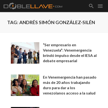
TAG: ANDRÉS SIMÓN GONZÁLEZ-SILÉN
“Ser empresario en
Venezuela”: Venemergencia
brindó impulso desde el IESA al
debate empresarial
En Venemergencia han pasado
más de 20 años trabajando
duro para dar a los
venezolanos acceso a la salud