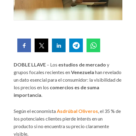
DOBLE LLAVE
– Los
estudios de mercado
y
grupos focales recientes en
Venezuela
han revelado
un dato esencial para el consumidor: la visibilidad de
los precios en los
comercios es de suma
importancia
.
Según el economista
Asdrúbal Oliveros
, el 35 % de
los potenciales clientes pierde interés en un
producto si no encuentra su precio claramente
visible.