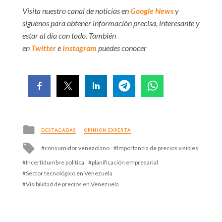
Visita nuestro canal de noticias en
Google News
y
síguenos para obtener información precisa, interesante y
estar al día con todo. También
en
Twitter
e
Instagram
puedes conocer
Posted
DESTACADAS
OPINIÓN EXPERTA
in
Tagged
consumidor venezolano
Importancia de precios visibles
with
Incertidumbre política
planificación empresarial
Sector tecnológico en Venezuela
Visibilidad de precios en Venezuela