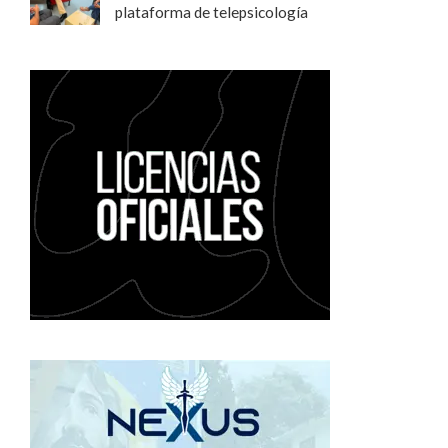
plataforma de telepsicología