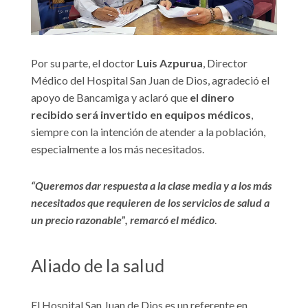
Por su parte, el doctor
Luis Azp
u
rua
, Director
Médico del Hospital San Juan de Dios, agradeció el
apoyo de Bancamiga y aclaró que
el dinero
recibido será invertido
en
equipos médicos
,
siempre con la intención de atender a la población,
especialmente a los más necesitados.
“Queremos dar respuesta a la clase media y a los más
necesitados que requieren de los servicios de salud a
un precio razonable”, remarcó el médico
.
Aliado de la salud
El Hospital San Juan de Dios es un referente en