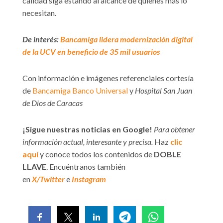
calidad siga estando al alcance de quienes más lo
necesitan.
De interés:
Bancamiga lidera modernización digital
de la UCV en beneficio de 35 mil usuarios
Con información e imágenes referenciales cortesía
de
Bancamiga Banco Universal
y
Hospital San Juan
de Dios de Caracas
¡Sigue nuestras noticias en Google!
Para obtener
información actual, interesante y precisa.
Haz
clic
aquí
y conoce todos los contenidos de
DOBLE
LLAVE
. Encuéntranos también
en
X/Twitter
e
Instagram