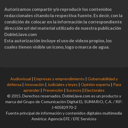
Autorizamos compartir y/o reproducir los contenidos
redaccionales citando la respectiva fuente. Es decir, con la
condición de colocar en la información la correspondiente
dirección url del material utilizado de nuestra publicación
DobleLlave.com
Esta autorización incluye el uso de videos propios, los
cuales tienen visible un ícono, logo o marca de agua.
Audiovisual
|
Empresas y emprendimiento
|
Gobernabilidad y
defensa
|
Innovación
|
Judiciales y leyes
|
Opinión experta
|
Para
aprender
|
Prevención
|
Sucesos
|
Electorales
© 2015. Derechos reservados. DobleLlave.com es un producto y
marca del Grupo de Comunicación Digital EL SUMARIO, C.A. / RIF:
J-40582970-2
Fuente principal de información y contenidos digitales multimedia
América: Agencia EFE / EFE Servicios