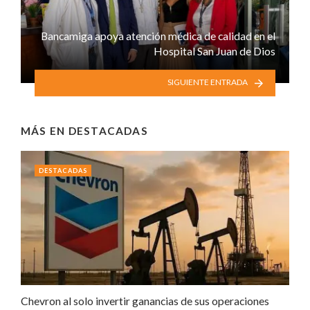
Bancamiga apoya atención médica de calidad en el
Hospital San Juan de Dios
SIGUIENTE ENTRADA
MÁS EN
DESTACADAS
DESTACADAS
Chevron al solo invertir ganancias de sus operaciones