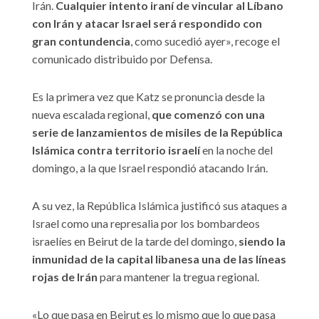
Irán.
Cualquier intento iraní de vincular al Líbano
con Irán y atacar Israel será respondido con
gran contundencia
, como sucedió ayer», recoge el
comunicado distribuido por Defensa.
Es la primera vez que Katz se pronuncia desde la
nueva escalada regional,
que comenzó con una
serie de lanzamientos de misiles de la República
Islámica contra territorio israelí
en la noche del
domingo, a la que Israel respondió atacando Irán.
A su vez, la República Islámica justificó sus ataques a
Israel como una represalia por los bombardeos
israelíes en Beirut de la tarde del domingo,
siendo la
inmunidad de la capital libanesa una de las líneas
rojas de Irán
para mantener la tregua regional.
«Lo que pasa en Beirut es lo mismo que lo que pasa