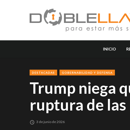
INICIO
R
DESTACADAS
GOBERNABILIDAD Y DEFENSA
Trump niega q
ruptura de las
3 de junio de 2026