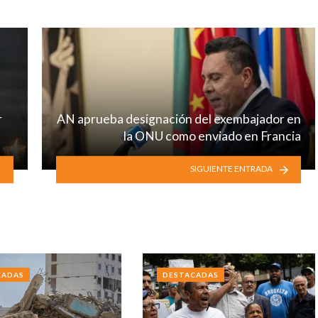
r
AN aprueba designación del exembajador en
la ONU como enviado en Francia
SIGUIENTE ENTRADA
CADAS
DESTACADAS