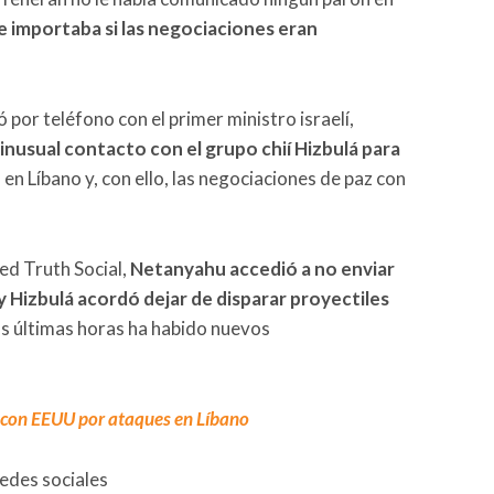
le importaba si las negociaciones eran
ó por teléfono con el primer ministro israelí,
inusual contacto con el grupo chií Hizbulá para
o
en Líbano y, con ello, las negociaciones de paz con
red Truth Social,
Netanyahu accedió a no enviar
, y Hizbulá acordó dejar de disparar proyectiles
las últimas horas ha habido nuevos
s con EEUU por ataques en Líbano
redes sociales