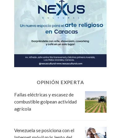
OPINIÓN EXPERTA
Fallas eléctricas y escasez de
combustible golpean actividad
agrícola
Venezuela se posiciona con el
Internet móvil más lento del