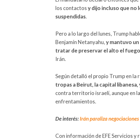
los contactos
y dijo incluso que no 
suspendidas
.
Pero a lo largo del lunes, Trump habl
Benjamín Netanyahu,
y mantuvo un 
tratar de preservar el alto el fueg
Irán.
Según detalló el propio Trump en la 
tropas a Beirut, la capital libanesa
contra territorio israelí, aunque en 
enfrentamientos.
De interés:
Irán paraliza negociacione
Con información de EFE Servicios y 