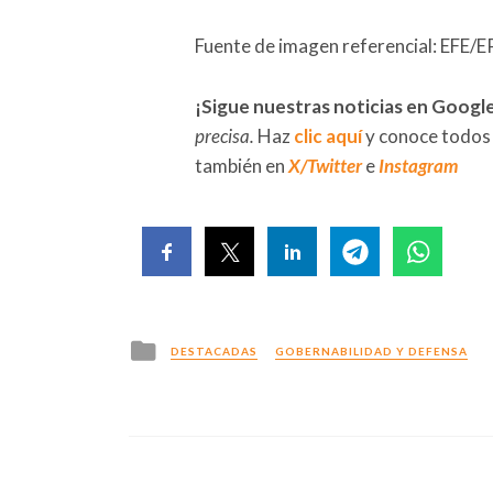
Fuente de imagen referencial: E
¡Sigue nuestras noticias en Googl
precisa.
Haz
clic aquí
y conoce todos
también en
X/Twitter
e
Instagram
Posted
DESTACADAS
GOBERNABILIDAD Y DEFENSA
in