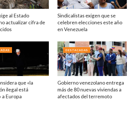
ige al Estado
Sindicalistas exigen que se
o actualizar cifra de
celebren elecciones este año
cidos
en Venezuela
CADAS
DESTACADAS
nsidera que «la
Gobierno venezolano entrega
ón ilegal está
más de 80 nuevas viviendas a
 a Europa
afectados del terremoto