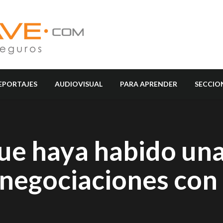
EPORTAJES
AUDIOVISUAL
PARA APRENDER
SECCIO
ue haya habido un
 negociaciones con