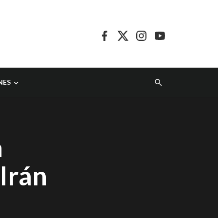
NES
a
 Irán