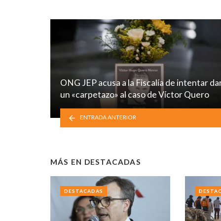
ONG JEP acusa a la Fiscalía de intentar da
un «carpetazo» al caso de Víctor Quero
ENTRADA ANTERIOR
MÁS EN
DESTACADAS
DESTACADAS
DESTA