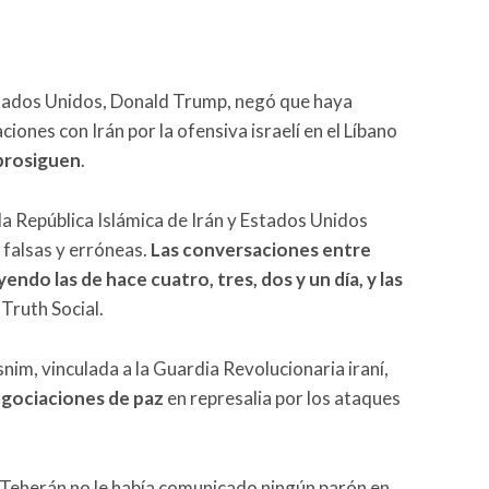
stados Unidos, Donald Trump, negó que haya
iones con Irán por la ofensiva israelí en el Líbano
 prosiguen
.
 la República Islámica de Irán y Estados Unidos
 falsas y erróneas.
Las conversaciones entre
endo las de hace cuatro, tres, dos y un día, y las
 Truth Social.
nim, vinculada a la Guardia Revolucionaria iraní,
negociaciones de paz
en represalia por los ataques
 Teherán no le había comunicado ningún parón en