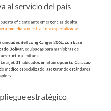
 al servicio del país
spuesta eficiente ante emergencias de alta
ra inmediata nuestra flota especializada
:
2 unidades Bell LongRanger 206L
,
con base
tado Bolívar
, equipadas para maniobras de
raestructura limitada.
 Learjet 31
,
ubicados en el aeropuerto Caracas-
lado médico especializado, asegurando estándares
apidez.
pliegue estratégico