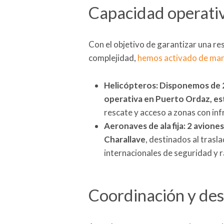
Capacidad operativa
Con el objetivo de garantizar una re
complejidad,
hemos activado de mane
Helicópteros: Disponemos de 
operativa en Puerto Ordaz, es
rescate y acceso a zonas con inf
Aeronaves de ala fija: 2 aviones
Charallave
, destinados al tras
internacionales de seguridad y r
Coordinación y des