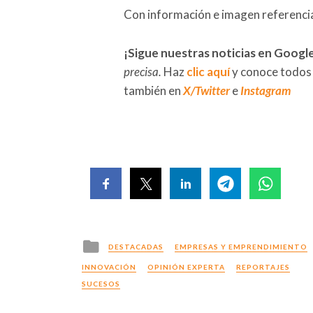
Con información e imagen referenci
¡Sigue nuestras noticias en Googl
precisa.
Haz
clic aquí
y conoce todos
también en
X/Twitter
e
Instagram
Posted
DESTACADAS
EMPRESAS Y EMPRENDIMIENTO
in
INNOVACIÓN
OPINIÓN EXPERTA
REPORTAJES
SUCESOS