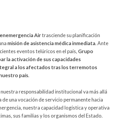
enemergencia Air
trasciende su planificación
 una
misión de asistencia médica inmediata
. Ante
ecientes eventos telúricos en el país,
Grupo
ar la activación de sus capacidades
tegral a los afectados tras los terremotos
 nuestro país
.
nuestra responsabilidad institucional va más allá
ata de una vocación de servicio permanente hacia
rgencia, nuestra capacidad logística y operativa
ctimas, sus familias y los organismos del Estado.