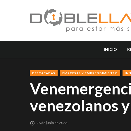
INICIO
R
DESTACADAS
EMPRESAS Y EMPRENDIMIENTO
IN
Venemergencia
venezolanos y
28 de junio de 2026