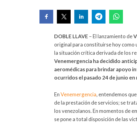
DOBLE LLAVE
– El lanzamiento de
V
original para constituirse hoy como
la situación crítica derivada de los r
Venemergencia ha decidido anticip
aeromédicas para brindar apoyo in
ocurridos el pasado 24 de junio en
En
Venemergencia
, entendemos que 
de la prestación de servicios; se tr
los venezolanos. En momentos de eme
se pone a total disposición de las ví