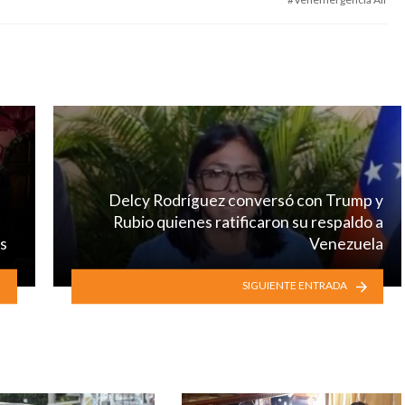
Delcy Rodríguez conversó con Trump y
s
Rubio quienes ratificaron su respaldo a
os
Venezuela
SIGUIENTE ENTRADA