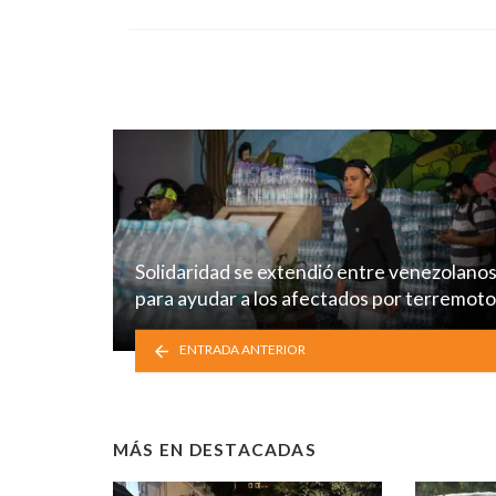
Solidaridad se extendió entre venezolano
para ayudar a los afectados por terremot
ENTRADA ANTERIOR
MÁS EN
DESTACADAS