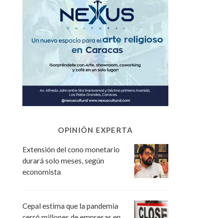
OPINIÓN EXPERTA
Extensión del cono monetario
durará solo meses, según
economista
Cepal estima que la pandemia
cerró millones de empresas en