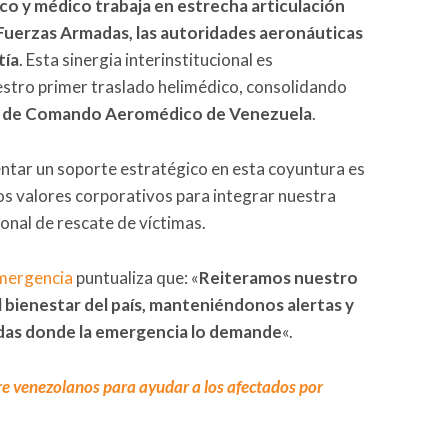
co y médico trabaja en estrecha articulación
s Fuerzas Armadas, las autoridades aeronáuticas
tía
. Esta sinergia interinstitucional es
estro primer traslado helimédico, consolidando
ro de Comando Aeromédico de Venezuela
.
tar un soporte estratégico en esta coyuntura es
s valores corporativos para integrar nuestra
onal de rescate de víctimas.
mergencia
puntualiza que: «
Reiteramos nuestro
bienestar del país, manteniéndonos alertas y
idas donde la emergencia lo demande
«.
re venezolanos para ayudar a los afectados por