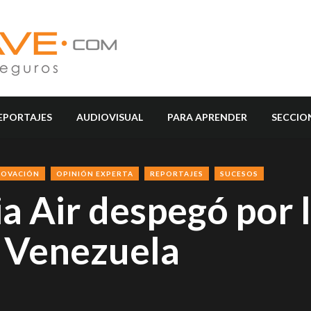
EPORTAJES
AUDIOVISUAL
PARA APRENDER
SECCIO
NOVACIÓN
OPINIÓN EXPERTA
REPORTAJES
SUCESOS
 Air despegó por 
 Venezuela