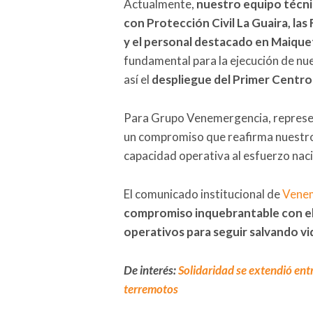
Actualmente,
nuestro equipo técni
con Protección Civil La Guaira, la
y el personal destacado en Maique
fundamental para la ejecución de nu
así el
despliegue del Primer Cent
Para Grupo Venemergencia, represen
un compromiso que reafirma nuestro
capacidad operativa al esfuerzo naci
El comunicado institucional de
Vene
compromiso inquebrantable con el 
operativos para seguir salvando v
De interés:
Solidaridad se extendió ent
terremotos