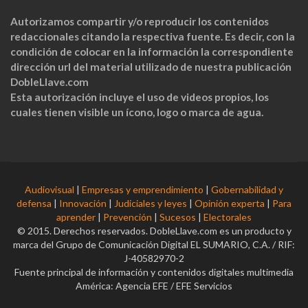
Autorizamos compartir y/o reproducir los contenidos
redaccionales citando la respectiva fuente. Es decir, con la
condición de colocar en la información la correspondiente
dirección url del material utilizado de nuestra publicación
DobleLlave.com
Esta autorización incluye el uso de videos propios, los
cuales tienen visible un ícono, logo o marca de agua.
Audiovisual
|
Empresas y emprendimiento
|
Gobernabilidad y
defensa
|
Innovación
|
Judiciales y leyes
|
Opinión experta
|
Para
aprender
|
Prevención
|
Sucesos
|
Electorales
© 2015. Derechos reservados. DobleLlave.com es un producto y
marca del Grupo de Comunicación Digital EL SUMARIO, C.A. / RIF:
J-40582970-2
Fuente principal de información y contenidos digitales multimedia
América: Agencia EFE / EFE Servicios