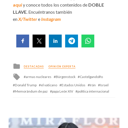
aquí
y conoce todos los contenidos de
DOBLE
LLAVE
. Encuéntranos también
en
X/Twitter
e
Instagram
Posted
DESTACADAS
OPINIÓN EXPERTA
in
Tagged
armas nucleares
Bürgenstock
Castelgandolfo
with
Donald Trump
el vaticano
Estados Unidos
Irán
Israel
Memorándum de paz
papa León XIV
política internacional