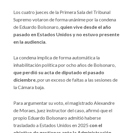
Los cuatro jueces de la Primera Sala del Tribunal
Supremo votaron de forma unánime por la condena
de Eduardo Bolsonaro,
quien vive desde el año
pasado en Estados Unidos y no estuvo presente
en la audiencia
.
La condena implica de forma automática la
inhabilitación política por ocho años de Bolsonaro,
que perdió su acta de diputado el pasado
diciembre
, por un exceso de faltas a las sesiones de
la Cámara baja.
Para argumentar su voto, el magistrado Alexandre
de Moraes, juez instructor del caso, afirmó que el
propio Eduardo Bolsonaro admitió haberse
trasladado a Estados Unidos en 2025
con el
objetivo de gestionar ante la Administración