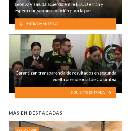
León XIV saluda acuerdo entre EEUU e Irán y
espera que sea una solución para la paz
ENTRADA ANTERIOR
Garantizan transparencia de resultados en segunda
vuelta presidencial de Colombia
SIGUIENTE ENTRADA
MÁS EN
DESTACADAS
DESTACADAS