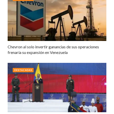
Chevron al solo invertir ganancias de sus operaciones
frenaría su expansión en Venezuela
DESTACADAS