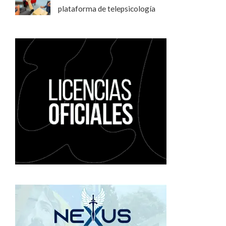
plataforma de telepsicología