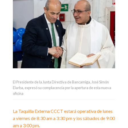
El Presidente de la Junta Directiva de Bancamiga, José Simón
Elarba, expresó su complacencia por la apertura de esta nueva
oficina
La Taquilla Externa CCCT estará operativa de lunes
a viernes de 8:30 am a 3:30 pm y los sábados de 9:00
am a 3:00 pm
.