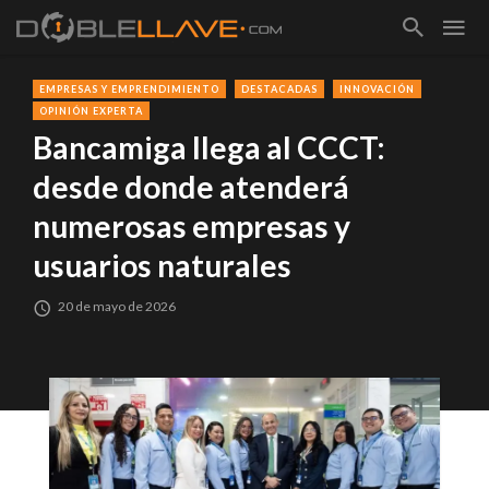
EMPRESAS Y EMPRENDIMIENTO
DESTACADAS
INNOVACIÓN
OPINIÓN EXPERTA
Bancamiga llega al CCCT:
desde donde atenderá
numerosas empresas y
usuarios naturales
20 de mayo de 2026