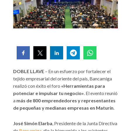
DOBLE LLAVE
– En un esfuerzo por fortalecer el
tejido empresarial del oriente del país, Bancamiga
realizó con éxito el foro
«Herramientas para
potenciar e impulsar tu negocio»
. El evento reunió
a
más de 800 emprendedores y representantes
de pequeñas y medianas empresas en Maturín
.
José Simón Elarba
, Presidente de la Junta Directiva
de
Bancamiga
, dio la bienvenida a los asistentes