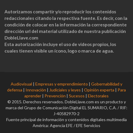
Autorizamos compartir y/o reproducir los contenidos
redaccionales citando la respectiva fuente. Es decir, con la
condición de colocar en la información la correspondiente
dirección url del material utilizado de nuestra publicación
DobleLlave.com
Esta autorización incluye el uso de videos propios, los
cuales tienen visible un ícono, logo o marca de agua.
Audiovisual
|
Empresas y emprendimiento
|
Gobernabilidad y
defensa
|
Innovación
|
Judiciales y leyes
|
Opinión experta
|
Para
aprender
|
Prevención
|
Sucesos
|
Electorales
© 2015. Derechos reservados. DobleLlave.com es un producto y
marca del Grupo de Comunicación Digital EL SUMARIO, C.A. / RIF:
J-40582970-2
Fuente principal de información y contenidos digitales multimedia
América: Agencia EFE / EFE Servicios