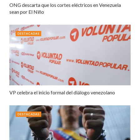
ONG descarta que los cortes eléctricos en Venezuela
sean por El Niño
DESTACADAS
VP celebra el inicio formal del diálogo venezolano
DESTACADAS