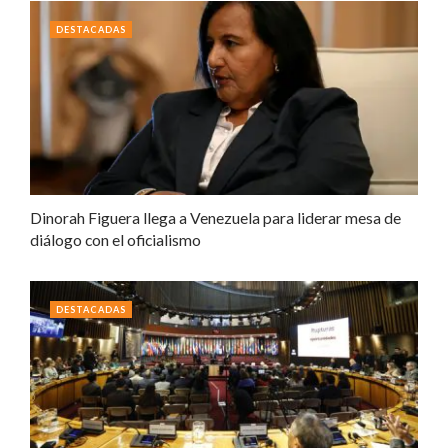
DESTACADAS
Dinorah Figuera llega a Venezuela para liderar mesa de
diálogo con el oficialismo
DESTACADAS