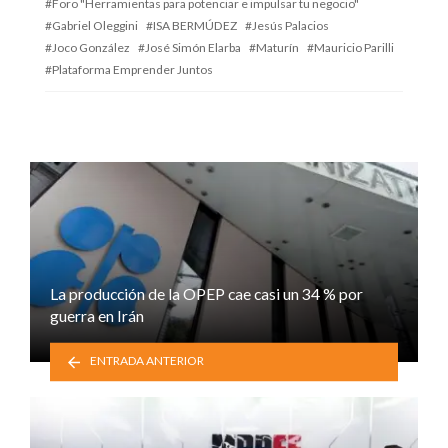
Foro "Herramientas para potenciar e impulsar tu negocio"
Gabriel Oleggini
ISA BERMÚDEZ
Jesús Palacios
Joco González
José Simón Elarba
Maturín
Mauricio Parilli
Plataforma Emprender Juntos
La producción de la OPEP cae casi un 34 % por
guerra en Irán
ENTRADA ANTERIOR