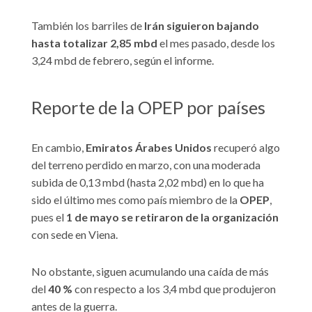
También los barriles de
Irán siguieron bajando
hasta totalizar 2,85 mbd
el mes pasado, desde los
3,24 mbd de febrero, según el informe.
Reporte de la OPEP por países
En cambio,
Emiratos Árabes Unidos
recuperó algo
del terreno perdido en marzo, con una moderada
subida de 0,13 mbd (hasta 2,02 mbd) en lo que ha
sido el último mes como país miembro de la
OPEP
,
pues el
1 de mayo se retiraron de la organización
con sede en Viena.
No obstante, siguen acumulando una caída de más
del
40 %
con respecto a los 3,4 mbd que produjeron
antes de la guerra.