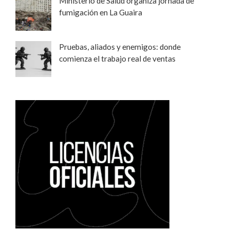
Ministerio de Salud organiza jornada de
fumigación en La Guaira
Pruebas, aliados y enemigos: donde
comienza el trabajo real de ventas