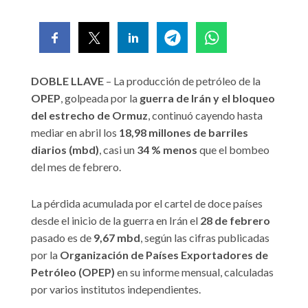
DOBLE LLAVE
– La producción de petróleo de la
OPEP
, golpeada por la
guerra de Irán y el bloqueo
del estrecho de Ormuz
, continuó cayendo hasta
mediar en abril los
18,98 millones de barriles
diarios (mbd)
, casi un
34 % menos
que el bombeo
del mes de febrero.
La pérdida acumulada por el cartel de doce países
desde el inicio de la guerra en Irán el
28 de febrero
pasado es de
9,67 mbd
, según las cifras publicadas
por la
Organización de Países Exportadores de
Petróleo (OPEP)
en su informe mensual, calculadas
por varios institutos independientes.