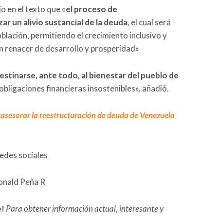
o en el texto que «
el proceso de
r un alivio sustancial de la deuda
, el cual será
oblación, permitiendo el crecimiento inclusivo y
 renacer de desarrollo y prosperidad»
estinarse, ante todo, al bienestar del pueblo de
bligaciones financieras insostenibles», añadió.
 asesorar la reestructuración de deuda de Venezuela
redes sociales
Ronald Peña R
e!
Para obtener información actual, interesante y