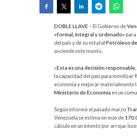
DOBLE LLAVE
– El Gobierno de
Ven
«formal, integral y ordenado»
para 
del país y de su estatal
Petróleos d
asciende este monto.
«
Esta es una decisión responsable, 
la capacidad del país para movilizar f
economía y mejorar materialmente la 
Ministerio de Economía
en un comu
Según informó el pasado marzo
Tra
Venezuela se estima en más de
170.
cálculo en un intento por arrojar luce