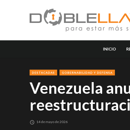
INICIO
R
DESTACADAS
GOBERNABILIDAD Y DEFENSA
Venezuela anu
reestructurac
14 de mayo de 2026