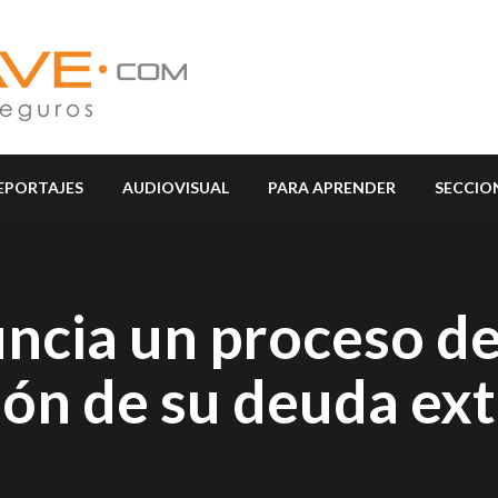
EPORTAJES
AUDIOVISUAL
PARA APRENDER
SECCIO
ncia un proceso d
ión de su deuda ex