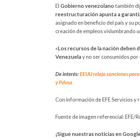
El
Gobierno venezolano
también dij
reestructuración apunta a garantiza
asignado en beneficio del país y su p
creación de empleos vislumbrando un
«
Los recursos de la nación deben d
Venezuela
y no ser consumidos por o
De interés:
EEUU relaja sanciones para
y Pdvsa
Con información de EFE Servicios y 
Fuente de imagen referencial: EFE/
¡Sigue nuestras noticias en Googl