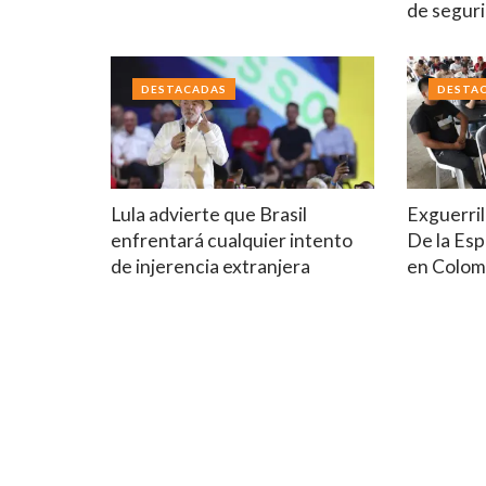
de segur
DESTACADAS
DESTA
Lula advierte que Brasil
Exguerril
enfrentará cualquier intento
De la Esp
de injerencia extranjera
en Colom