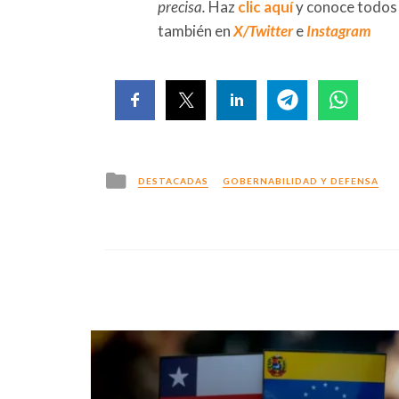
precisa.
Haz
clic aquí
y conoce todos
también en
X/Twitter
e
Instagram
Posted
DESTACADAS
GOBERNABILIDAD Y DEFENSA
in