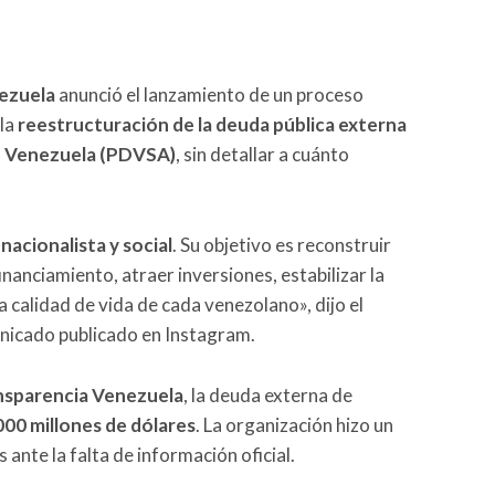
ezuela
anunció el lanzamiento de un proceso
la
reestructuración de la deuda pública externa
e Venezuela (PDVSA)
, sin detallar a cuánto
nacionalista y social
. Su objetivo es reconstruir
inanciamiento, atraer inversiones, estabilizar la
calidad de vida de cada venezolano», dijo el
nicado publicado en Instagram.
nsparencia Venezuela
, la deuda externa de
000 millones de dólares
. La organización hizo un
s ante la falta de información oficial.