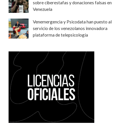
sobre ciberestafas y donaciones falsas en
Venezuela
Venemergencia y Psicodata han puesto al
servicio de los venezolanos innovadora
plataforma de telepsicología