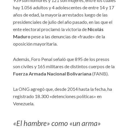
939 son hombres y 121 son mujeres, entre los cuales
hay 1.056 adultos y 4 adolescentes de entre 14 y 17
años de edad, la mayoría arrestados luego de las
presidenciales de julio del año pasado, en las que el
ente electoral proclamó la victoria de
Nicolás
Maduro
pese a las denuncias de «fraude» de la
oposición mayoritaria.
Además, Foro Penal señaló que 895 de los presos
son civiles y 165 militares de distintos cuerpos de la
Fuerza Armada Nacional Bolivariana
(FANB).
La ONG agregó que, desde 2014 hasta la fecha, ha
registrado 18.300 «detenciones políticas» en
Venezuela.
«El hambre» como «un arma»