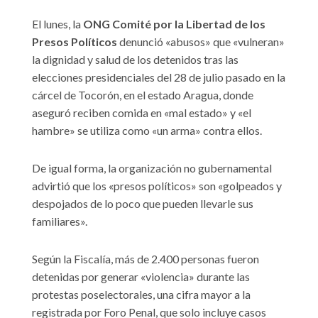
El lunes, la
ONG Comité por la Libertad de los
Presos Políticos
denunció «abusos» que «vulneran»
la dignidad y salud de los detenidos tras las
elecciones presidenciales del 28 de julio pasado en la
cárcel de Tocorón, en el estado Aragua, donde
aseguró reciben comida en «mal estado» y «el
hambre» se utiliza como «un arma» contra ellos.
De igual forma, la organización no gubernamental
advirtió que los «presos políticos» son «golpeados y
despojados de lo poco que pueden llevarle sus
familiares».
Según la Fiscalía, más de 2.400 personas fueron
detenidas por generar «violencia» durante las
protestas poselectorales, una cifra mayor a la
registrada por Foro Penal, que solo incluye casos