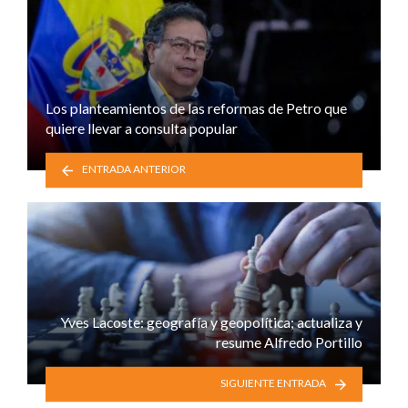
Los planteamientos de las reformas de Petro que
quiere llevar a consulta popular
ENTRADA ANTERIOR
Yves Lacoste: geografía y geopolítica; actualiza y
resume Alfredo Portillo
SIGUIENTE ENTRADA