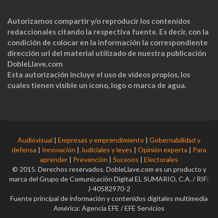
Autorizamos compartir y/o reproducir los contenidos
redaccionales citando la respectiva fuente. Es decir, con la
condición de colocar en la información la correspondiente
dirección url del material utilizado de nuestra publicación
DobleLlave.com
Esta autorización incluye el uso de videos propios, los
cuales tienen visible un ícono, logo o marca de agua.
Audiovisual
|
Empresas y emprendimiento
|
Gobernabilidad y
defensa
|
Innovación
|
Judiciales y leyes
|
Opinión experta
|
Para
aprender
|
Prevención
|
Sucesos
|
Electorales
© 2015. Derechos reservados. DobleLlave.com es un producto y
marca del Grupo de Comunicación Digital EL SUMARIO, C.A. / RIF:
J-40582970-2
Fuente principal de información y contenidos digitales multimedia
América: Agencia EFE / EFE Servicios