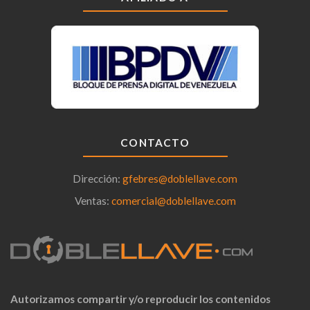
CONTACTO
Dirección:
gfebres@doblellave.com
Ventas:
comercial@doblellave.com
Autorizamos compartir y/o reproducir los contenidos