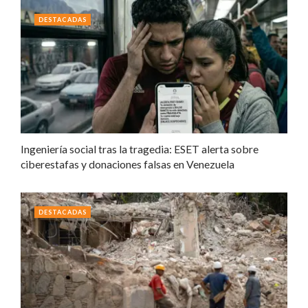
DESTACADAS
Ingeniería social tras la tragedia: ESET alerta sobre
ciberestafas y donaciones falsas en Venezuela
DESTACADAS