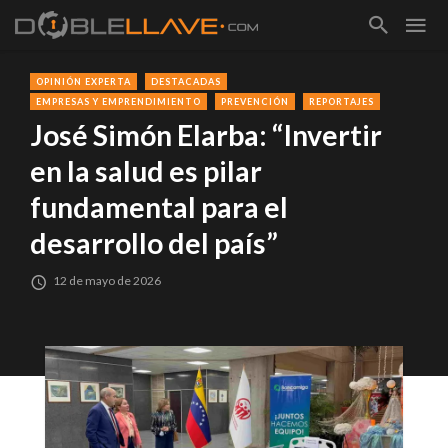
OPINIÓN EXPERTA
DESTACADAS
EMPRESAS Y EMPRENDIMIENTO
PREVENCIÓN
REPORTAJES
José Simón Elarba: “Invertir
en la salud es pilar
fundamental para el
desarrollo del país”
12 de mayo de 2026