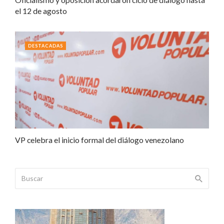
el 12 de agosto
DESTACADAS
VP celebra el inicio formal del diálogo venezolano