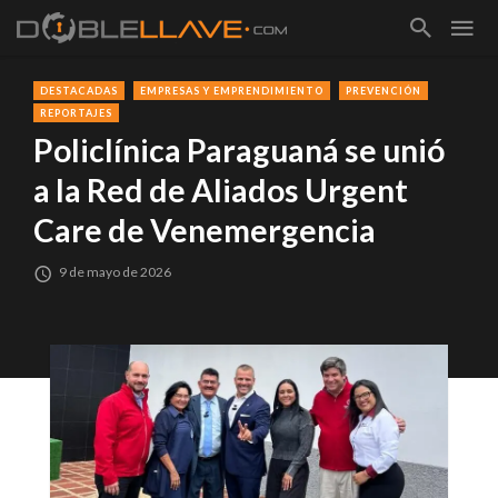
DESTACADAS
EMPRESAS Y EMPRENDIMIENTO
PREVENCIÓN
REPORTAJES
Policlínica Paraguaná se unió
a la Red de Aliados Urgent
Care de Venemergencia
9 de mayo de 2026