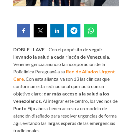
DOBLE LLAVE
– Con el propósito de
seguir
llevando la salud a cada rincón de Venezuela
,
Venemergencia anunció la incorporación de la
Policlínica Paraguaná a su
Red de Aliados Urgent
Care
. Con esta alianza, ya son 13 las clínicas que
conforman esta red nacional que nació con un
objetivo claro:
dar más acceso a la salud a los
venezolanos
. Al integrar este centro, los vecinos de
Punto Fijo
ahora tienen acceso a un modelo de
atención diseñado para resolver urgencias de forma
ágil, evitando las largas esperas de las emergencias
tradicionales.