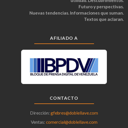
utilidad. Descubrimientos.
Futuro y perspectivas.
Nuevas tendencias. Informaciones que suman.
Textos que aclaran.
AFILIADO A
CONTACTO
Dirección:
gfebres@doblellave.com
Ventas:
comercial@doblellave.com