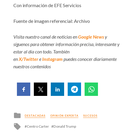
Con información de EFE Servicios
Fuente de imagen referencial: Archivo
Visita nuestro canal de noticias en
Google News
y
síguenos para obtener información precisa, interesante y
estar al día con todo. También
en
X/Twitter
e
Instagram
puedes conocer diariamente
nuestros contenidos
Posted
DESTACADAS
OPINIÓN EXPERTA
SUCESOS
in
Tagged
Centro Carter
Donald Trump
with