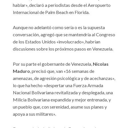
hablar», declaró a periodistas desde el Aeropuerto
Internacional de Palm Beach en Florida.
Aunque no adelantó como sería o es la supuesta
conversación, agregó que se mantendría al Congreso
de los Estados Unidos «involucrado», habrían
discusiones sobre los próximos pasos en Venezuela.
Por su parte el gobernante de Venezuela,
Nicolas
Maduro
, precisó que, van «16 semanas de
amenazas, de agresión psicológica y de acechanzas»,
lo que ha hecho «despertar una Fuerza Armada
Nacional Bolivariana revitalizada y desplegada, una
Milicia Bolivariana expandida y mejor entrenada, y
un pueblo que, con serenidad, asume sus planes y
apoya a sus militares».