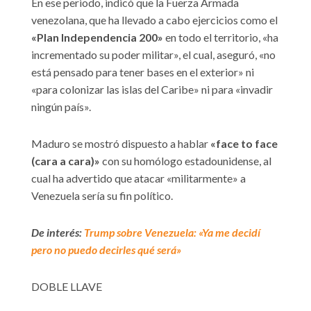
En ese periodo, indicó que la Fuerza Armada
venezolana, que ha llevado a cabo ejercicios como el
«Plan Independencia 200»
en todo el territorio, «ha
incrementado su poder militar», el cual, aseguró, «no
está pensado para tener bases en el exterior» ni
«para colonizar las islas del Caribe» ni para «invadir
ningún país».
Maduro se mostró dispuesto a hablar
«face to face
(cara a cara)»
con su homólogo estadounidense, al
cual ha advertido que atacar «militarmente» a
Venezuela sería su fin político.
De interés:
Trump sobre Venezuela: «Ya me decidí
pero no puedo decirles qué será»
DOBLE LLAVE