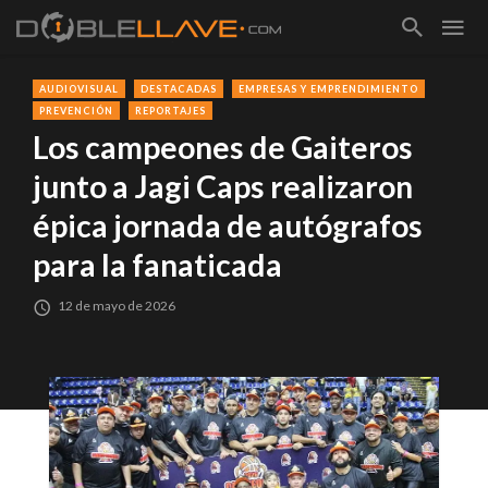
AUDIOVISUAL
DESTACADAS
EMPRESAS Y EMPRENDIMIENTO
PREVENCIÓN
REPORTAJES
Los campeones de Gaiteros
junto a Jagi Caps realizaron
épica jornada de autógrafos
para la fanaticada
12 de mayo de 2026