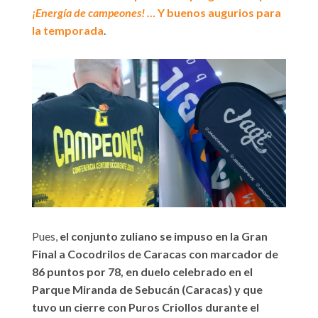
¡Energía de campeones! …
Y buenos augurios para
la temporada
.
Pues,
el conjunto zuliano se impuso en la Gran
Final a Cocodrilos de Caracas con marcador de
86 puntos por 78, en duelo celebrado en el
Parque Miranda de Sebucán (Caracas) y que
tuvo un cierre con Puros Criollos durante el