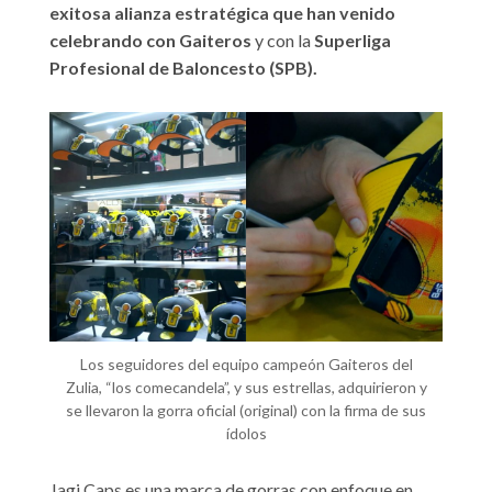
exitosa alianza estratégica que han venido
celebrando con Gaiteros
y con la
Superliga
Profesional de Baloncesto (SPB).
Los seguidores del equipo campeón Gaiteros del
Zulia, “los comecandela”, y sus estrellas, adquirieron y
se llevaron la gorra oficial (original) con la firma de sus
ídolos
Jagi Caps es una marca de gorras con enfoque en