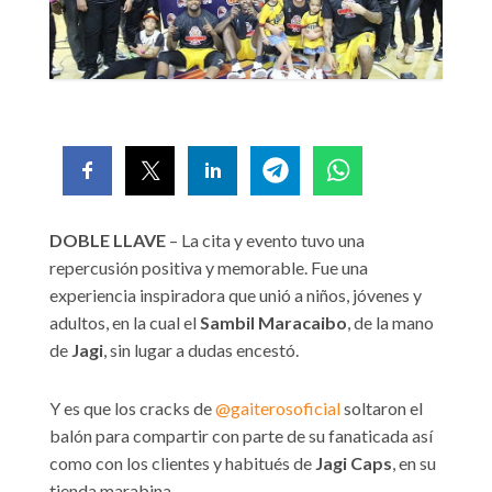
DOBLE LLAVE
– La cita y evento tuvo una
repercusión positiva y memorable. Fue una
experiencia inspiradora que unió a niños, jóvenes y
adultos, en la cual el
Sambil Maracaibo
, de la mano
de
Jagi
, sin lugar a dudas encestó.
Y es que los cracks de
@gaiterosoficial
soltaron el
balón para compartir con parte de su fanaticada así
como con los clientes y habitués de
Jagi Caps
, en su
tienda marabina.