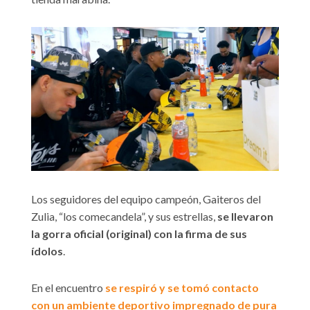
Los seguidores del equipo campeón, Gaiteros del
Zulia, “los comecandela”, y sus estrellas,
se llevaron
la gorra oficial (original) con la firma de sus
ídolos
.
En el encuentro
se respiró y se tomó contacto
con un ambiente deportivo impregnado de pura