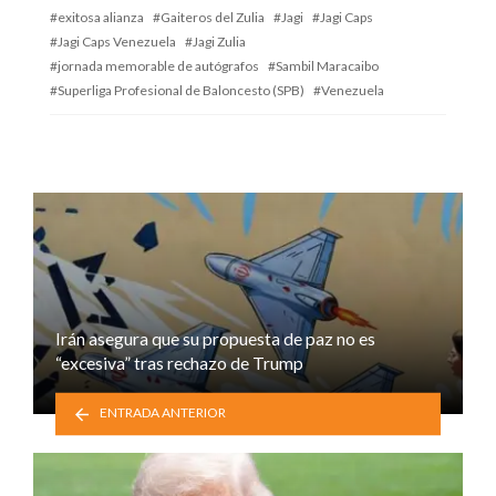
exitosa alianza
Gaiteros del Zulia
Jagi
Jagi Caps
Jagi Caps Venezuela
Jagi Zulia
jornada memorable de autógrafos
Sambil Maracaibo
Superliga Profesional de Baloncesto (SPB)
Venezuela
Irán asegura que su propuesta de paz no es
“excesiva” tras rechazo de Trump
ENTRADA ANTERIOR