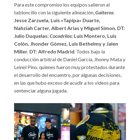
Para este compromiso los equipos salieron al
tabloncillo con la siguiente alineación,
Gaiteros
:
Jesse Zarzuela, Luis «Tapipa» Duarte,
Nahziah Carter, Albert Arias y Miguel Simon. DT:
Julio Duquelas
;
Cocodrilos
: Luis Montero, Luis
Colón, Jhonder Gómez, Luis Bethelmy y Jalen
Miller. DT: Alfredo Madrid
. Todos bajo la
conducción arbitral de Daniel García, Jhonny Mata y
Leinel Pino, quienes fueron muy protestados durante
el desarrollo del encuentro, por algunas decisiones,
en las que hubo exceso de acudir a los videos para
sentenciar alguna jugada.