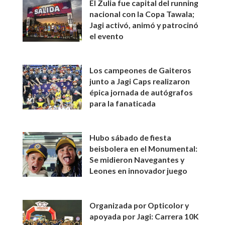
El Zulia fue capital del running
nacional con la Copa Tawala;
Jagi activó, animó y patrocinó
el evento
Los campeones de Gaiteros
junto a Jagi Caps realizaron
épica jornada de autógrafos
para la fanaticada
Hubo sábado de fiesta
beisbolera en el Monumental:
Se midieron Navegantes y
Leones en innovador juego
Organizada por Opticolor y
apoyada por Jagi: Carrera 10K