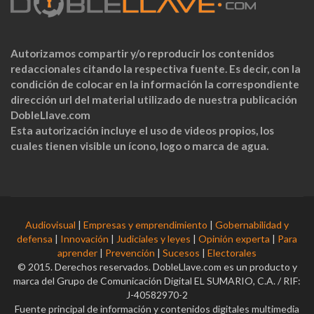
Autorizamos compartir y/o reproducir los contenidos
redaccionales citando la respectiva fuente. Es decir, con la
condición de colocar en la información la correspondiente
dirección url del material utilizado de nuestra publicación
DobleLlave.com
Esta autorización incluye el uso de videos propios, los
cuales tienen visible un ícono, logo o marca de agua.
Audiovisual
|
Empresas y emprendimiento
|
Gobernabilidad y
defensa
|
Innovación
|
Judiciales y leyes
|
Opinión experta
|
Para
aprender
|
Prevención
|
Sucesos
|
Electorales
© 2015. Derechos reservados. DobleLlave.com es un producto y
marca del Grupo de Comunicación Digital EL SUMARIO, C.A. / RIF:
J-40582970-2
Fuente principal de información y contenidos digitales multimedia