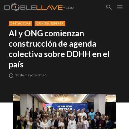
DESTACADAS
OPINIÓN EXPERTA
AI y ONG comienzan
construcción de agenda
colectiva sobre DDHH en el
país
20 de mayo de 2026