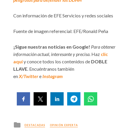
Con información de EFE Servicios y redes sociales
Fuente de imagen referencial: EFE/Ronald Peña
¡Sigue nuestras noticias en Google!
Para obtener
información actual, interesante y precisa.
Haz
clic
aquí
y conoce todos los contenidos de
DOBLE
LLAVE
. Encuéntranos también
en
X/Twitter
e
Instagram
Posted
DESTACADAS
OPINIÓN EXPERTA
in