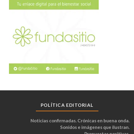
POLÍTICA EDITORIAL
Noticias confirmadas. Crónicas en buena onda.
Sonidos e imágenes que ilustran.
Propuestas positivas.