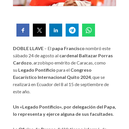
DOBLE LLAVE
– El
papa Francisco
nombró este
sábado 24 de agosto al
cardenal Baltazar Porras
Cardozo
, arzobispo emérito de Caracas, como
su
Legado Pontificio
para el
Congreso
Eucarístico Internacional Quito 2024
, que se
realizará en Ecuador del 8 al 15 de septiembre de
este año.
Un «Legado Pontificio», por delegación del Papa,
lo representa y ejerce alguna de sus facultades
.