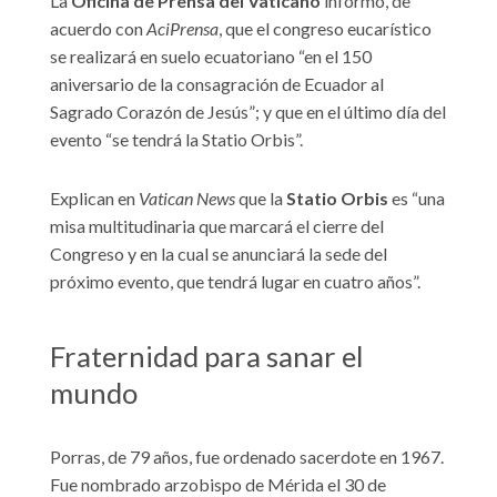
La
Oficina de Prensa del Vaticano
informó, de
acuerdo con
AciPrensa
, que el congreso eucarístico
se realizará en suelo ecuatoriano “en el 150
aniversario de la consagración de Ecuador al
Sagrado Corazón de Jesús”; y que en el último día del
evento “se tendrá la Statio Orbis”.
Explican en
Vatican News
que la
Statio Orbis
es “una
misa multitudinaria que marcará el cierre del
Congreso y en la cual se anunciará la sede del
próximo evento, que tendrá lugar en cuatro años”.
Fraternidad para sanar el
mundo
Porras, de 79 años, fue ordenado sacerdote en 1967.
Fue nombrado arzobispo de Mérida el 30 de