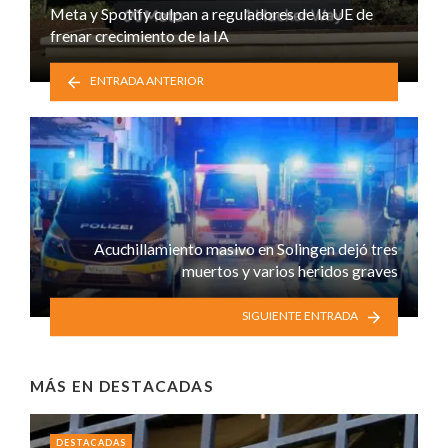
Meta y Spotify culpan a reguladores de la UE de
frenar crecimiento de la IA
ENTRADA ANTERIOR
Acuchillamiento masivo en Solingen dejó tres
muertos y varios heridos graves
SIGUIENTE ENTRADA
MÁS EN
DESTACADAS
DESTACADAS