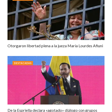
Otorgaron libertad plena a la jueza María Lourdes Afiuni
DESTACADAS
De la Espriella declara «agotado» diálogo con grupos