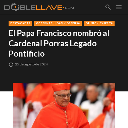
DESTACADAS
GOBERNABILIDAD Y DEFENSA
OPINIÓN EXPERTA
El Papa Francisco nombró al
Cardenal Porras Legado
Pontificio
25 de agosto de 2024