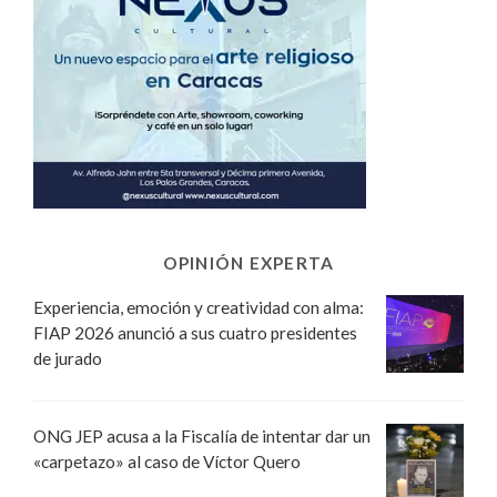
OPINIÓN EXPERTA
Experiencia, emoción y creatividad con alma:
FIAP 2026 anunció a sus cuatro presidentes
de jurado
ONG JEP acusa a la Fiscalía de intentar dar un
«carpetazo» al caso de Víctor Quero