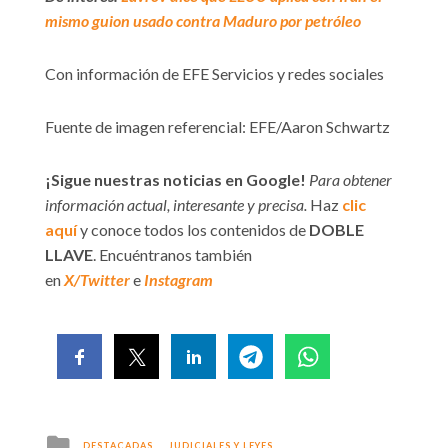
mismo guion usado contra Maduro por petróleo
Con información de EFE Servicios y redes sociales
Fuente de imagen referencial: EFE/Aaron Schwartz
¡Sigue nuestras noticias en Google!
Para obtener
información actual, interesante y precisa.
Haz
clic
aquí
y conoce todos los contenidos de
DOBLE
LLAVE
. Encuéntranos también
en
X/Twitter
e
Instagram
Posted
DESTACADAS
JUDICIALES Y LEYES