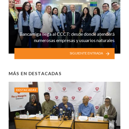
Bancamiga llega al CCCT: desde donde atenderá
numerosas empresas y usuarios naturales
SIGUIENTE ENTRADA
MÁS EN
DESTACADAS
DESTACADAS