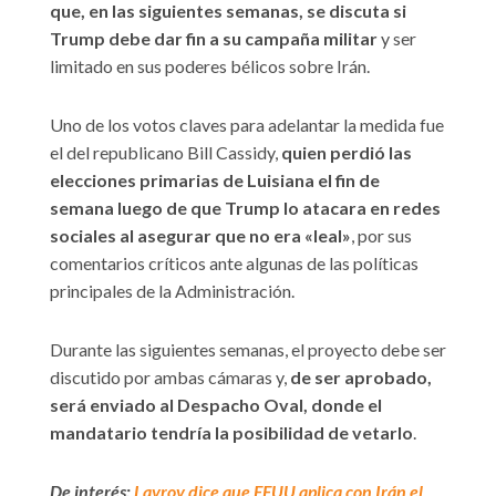
que, en las siguientes semanas, se discuta si
Trump debe dar fin a su campaña militar
y ser
limitado en sus poderes bélicos sobre Irán.
Uno de los votos claves para adelantar la medida fue
el del republicano Bill Cassidy,
quien perdió las
elecciones primarias de Luisiana el fin de
semana luego de que Trump lo atacara en redes
sociales al asegurar que no era «leal»
, por sus
comentarios críticos ante algunas de las políticas
principales de la Administración.
Durante las siguientes semanas, el proyecto debe ser
discutido por ambas cámaras y,
de ser aprobado,
será enviado al Despacho Oval, donde el
mandatario tendría la posibilidad de vetarlo
.
De interés:
Lavrov dice que EEUU aplica con Irán el