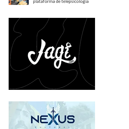
plataforma de telepsicología