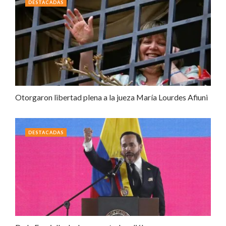
DESTACADAS
Otorgaron libertad plena a la jueza María Lourdes Afiuni
DESTACADAS