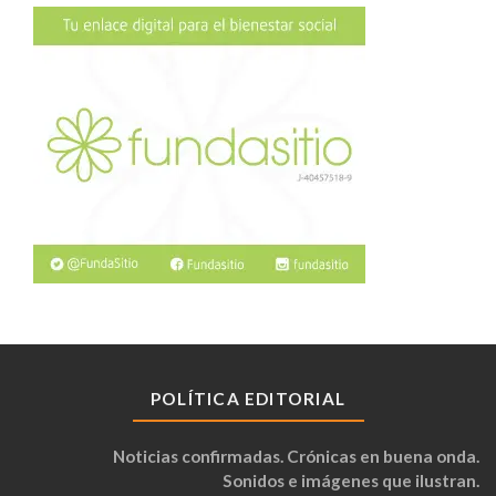
POLÍTICA EDITORIAL
Noticias confirmadas. Crónicas en buena onda.
Sonidos e imágenes que ilustran.