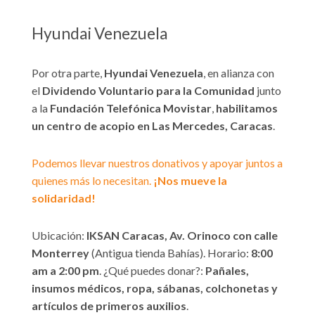
Hyundai Venezuela
Por otra parte,
Hyundai Venezuela
, en alianza con
el
Dividendo Voluntario para la Comunidad
junto
a la
Fundación Telefónica Movistar
,
habilitamos
un centro de acopio en Las Mercedes, Caracas
.
Podemos llevar nuestros donativos y apoyar juntos a
quienes más lo necesitan.
¡Nos mueve la
solidaridad!
Ubicación:
IKSAN Caracas, Av. Orinoco con calle
Monterrey
(Antigua tienda Bahías). Horario:
8:00
am a 2:00 pm
. ¿Qué puedes donar?:
Pañales,
insumos médicos, ropa, sábanas, colchonetas y
artículos de primeros auxilios
.