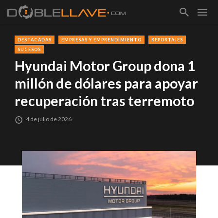
DESTACADAS
EMPRESAS Y EMPRENDIMIENTO
REPORTAJES
SUCESOS
Hyundai Motor Group dona 1
millón de dólares para apoyar
recuperación tras terremoto
4 de julio de 2026