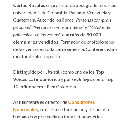
Carlos Rosales
es profesor de post grado en varias
universidades de Colombia, Panamá, Venezuela y
Guatemala. Autor de los libros
“Personas compran
personas”
,
“Personas compran líderes”
y
“Metidas de
pata épicas en las ventas”
, con
más de 90.000
ejemplares vendidos
. Formador de profesionales
de las ventas en toda Latinoamérica. Conferencista y
mentor de alto impacto.
Distinguido por
LinkedIn
como uno de los
Top
Voices Latinoamérica
y por
GOIntegro
como
Top
12 InfluencersHR
en Colombia.
Actualmente es director de
Consultores
Neurosales
, empresa de formación y desarrollo
humano con presencia en toda Latinoamérica.