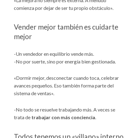
«La mejora no siempre es externa. A menudo
comienza por dejar de ser tu propio obstáculo».
Vender mejor también es cuidarte
mejor
-Un vendedor en equilibrio vende más.
-No por suerte, sino por energía bien gestionada.
«Dormir mejor, desconectar cuando toca, celebrar
avances pequeños. Eso también forma parte del
sistema de ventas».
-No todo se resuelve trabajando más. A veces se
trata de
trabajar con más conciencia
.
Todos tenemos un «villano» interno