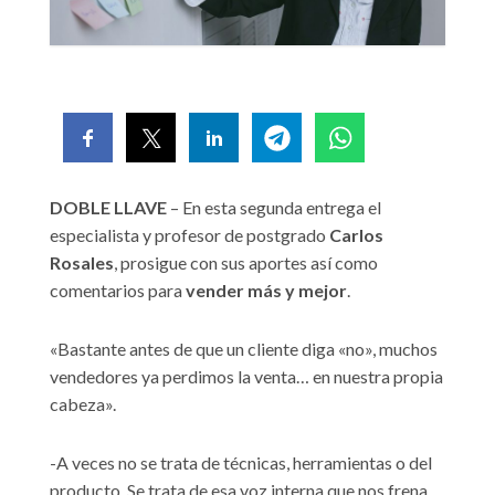
DOBLE LLAVE
– En esta segunda entrega el
especialista y profesor de postgrado
Carlos
Rosales
, prosigue con sus aportes así como
comentarios para
vender más y mejor
.
«Bastante antes de que un cliente diga «no», muchos
vendedores ya perdimos la venta… en nuestra propia
cabeza».
-A veces no se trata de técnicas, herramientas o del
producto. Se trata de esa voz interna que nos frena