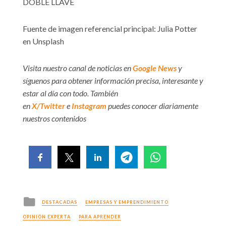
DOBLE LLAVE
Fuente de imagen referencial principal: Julia Potter
en Unsplash
Visita nuestro canal de noticias en
Google News
y
síguenos para obtener información precisa, interesante y
estar al día con todo. También
en
X/Twitter
e
Instagram
puedes conocer diariamente
nuestros contenidos
Posted
DESTACADAS
EMPRESAS Y EMPRENDIMIENTO
in
OPINIÓN EXPERTA
PARA APRENDER