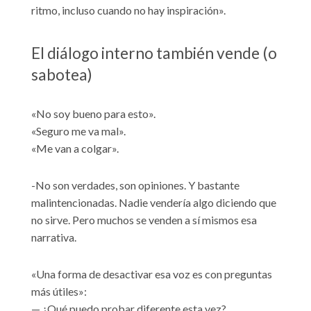
ritmo, incluso cuando no hay inspiración».
El diálogo interno también vende (o
sabotea)
«No soy bueno para esto».
«Seguro me va mal».
«Me van a colgar».
-No son verdades, son opiniones. Y bastante
malintencionadas. Nadie vendería algo diciendo que
no sirve. Pero muchos se venden a sí mismos esa
narrativa.
«Una forma de desactivar esa voz es con preguntas
más útiles»:
— ¿Qué puedo probar diferente esta vez?