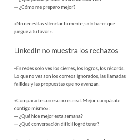
— ¿Cómo me preparo mejor?
«No necesitas silenciar tu mente, solo hacer que
juegue a tu favor».
LinkedIn no muestra los rechazos
-En redes solo ves los cierres, los logros, los récords.
Lo que no ves son los correos ignorados, las llamadas
fallidas y las propuestas que no avanzan.
«Compararte con eso no es real. Mejor compárate
contigo mismo»:
— ¿Qué hice mejor esta semana?
— ¿Qué conversación difícil logré tener?