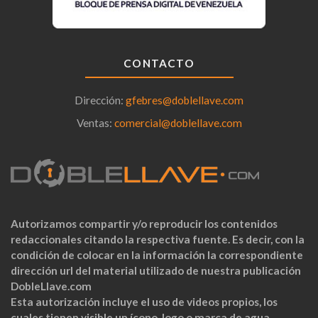
CONTACTO
Dirección:
gfebres@doblellave.com
Ventas:
comercial@doblellave.com
Autorizamos compartir y/o reproducir los contenidos
redaccionales citando la respectiva fuente. Es decir, con la
condición de colocar en la información la correspondiente
dirección url del material utilizado de nuestra publicación
DobleLlave.com
Esta autorización incluye el uso de videos propios, los
cuales tienen visible un ícono, logo o marca de agua.