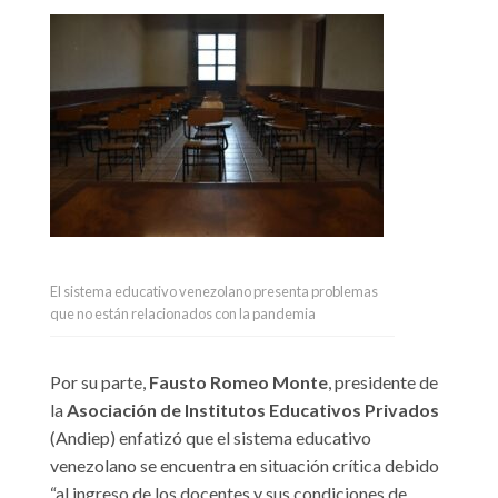
El sistema educativo venezolano presenta problemas
que no están relacionados con la pandemia
Por su parte,
Fausto Romeo Monte
, presidente de
la
Asociación de Institutos Educativos Privados
(Andiep) enfatizó que el sistema educativo
venezolano se encuentra en situación crítica debido
“al ingreso de los docentes y sus condiciones de