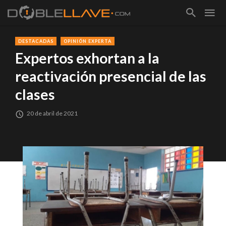
DESTACADAS
OPINIÓN EXPERTA
Expertos exhortan a la
reactivación presencial de las
clases
20 de abril de 2021