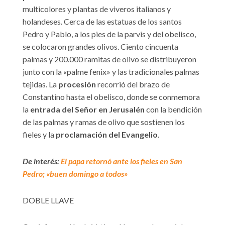
multicolores y plantas de viveros italianos y
holandeses. Cerca de las estatuas de los santos
Pedro y Pablo, a los pies de la parvis y del obelisco,
se colocaron grandes olivos. Ciento cincuenta
palmas y 200.000 ramitas de olivo se distribuyeron
junto con la «palme fenix» y las tradicionales palmas
tejidas. La
procesión
recorrió del brazo de
Constantino hasta el obelisco, donde se conmemora
la
entrada del Señor en Jerusalén
con la bendición
de las palmas y ramas de olivo que sostienen los
fieles y la
proclamación del Evangelio
.
De interés:
El papa retornó ante los fieles en San
Pedro; «buen domingo a todos»
DOBLE LLAVE