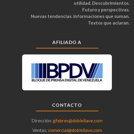
utilidad. Descubrimientos.
Futuro y perspectivas.
Nuevas tendencias. Informaciones que suman.
Textos que aclaran.
AFILIADO A
CONTACTO
Dirección:
gfebres@doblellave.com
Ventas:
comercial@doblellave.com