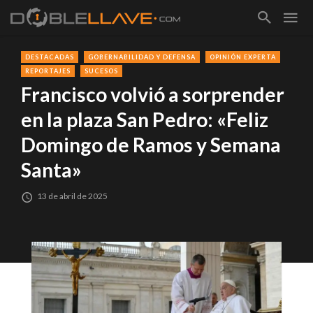
DESTACADAS
GOBERNABILIDAD Y DEFENSA
OPINIÓN EXPERTA
REPORTAJES
SUCESOS
Francisco volvió a sorprender
en la plaza San Pedro: «Feliz
Domingo de Ramos y Semana
Santa»
13 de abril de 2025