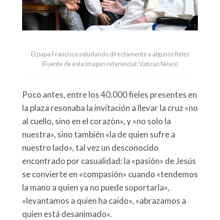
El papa Francisco saludando directamente a algunos fieles
(Fuente de esta imagen referencial: Vatican News)
Poco antes, entre los 40.000 fieles presentes en
la plaza resonaba la invitación a llevar la cruz «no
al cuello, sino en el corazón», y «no solo la
nuestra», sino también «la de quien sufre a
nuestro lado», tal vez un desconocido
encontrado por casualidad: la «pasión» de Jesús
se convierte en «compasión» cuando «tendemos
la mano a quien ya no puede soportarla»,
«levantamos a quien ha caído», «abrazamos a
quien está desanimado».