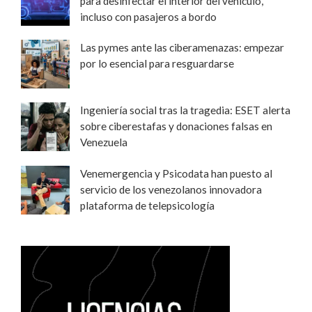
para desinfectar el interior del vehículo,
incluso con pasajeros a bordo
Las pymes ante las ciberamenazas: empezar
por lo esencial para resguardarse
Ingeniería social tras la tragedia: ESET alerta
sobre ciberestafas y donaciones falsas en
Venezuela
Venemergencia y Psicodata han puesto al
servicio de los venezolanos innovadora
plataforma de telepsicología