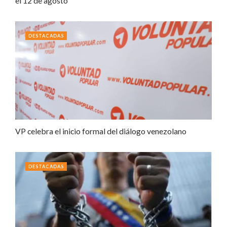
el 12 de agosto
DESTACADAS
VP celebra el inicio formal del diálogo venezolano
DESTACADAS