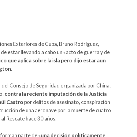
ciones Exteriores de Cuba, Bruno Rodríguez,
de estar llevando a cabo un «acto de guerra y de
o que aplica sobre la isla pero dijo estar aún
ngton
.
 del Consejo de Seguridad organizada por China,
o,
contra la reciente imputación de la Justicia
aúl Castro
por delitos de asesinato, conspiración
rucción de una aeronave por la muerte de cuatro
 al Rescate hace 30 años.
s forman parte de
«una decisión políticamente