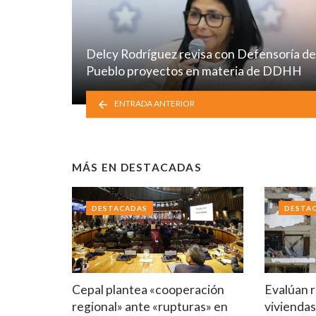
Delcy Rodríguez revisa con Defensoría de
Pueblo proyectos en materia de DDHH
ENTRADA ANTERIOR
MÁS EN
DESTACADAS
DESTACADAS
DESTA
Cepal plantea «cooperación
Evalúan r
regional» ante «rupturas» en
viviendas