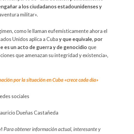
 engañar a los ciudadanos estadounidenses y
ventura militar».
gimen, como le llaman eufemísticamente ahora el
tados Unidos aplica a Cuba
y que equivale, por
ue es un acto de guerra y de genocidio
que
iciones que amenazan su integridad y existencia»,
pación por la situación en Cuba «crece cada día»
redes sociales
Mauricio Dueñas Castañeda
e!
Para obtener información actual, interesante y