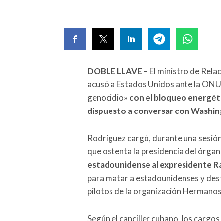
DOBLE LLAVE
– El ministro de Rela
acusó a Estados Unidos ante la ONU 
genocidio»
con el bloqueo energétic
dispuesto a conversar con Washi
Rodríguez cargó, durante una sesión
que ostenta la presidencia del órgan
estadounidense al expresidente R
para matar a estadounidenses y dest
pilotos de la organización Hermanos
Según el canciller cubano, los cargo