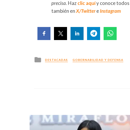
precisa.
Haz
clic aquí
y conoce todos
también en
X/Twitter
e
Instagram
Posted
DESTACADAS
GOBERNABILIDAD Y DEFENSA
in