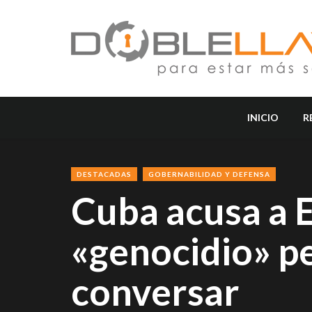
INICIO
R
DESTACADAS
GOBERNABILIDAD Y DEFENSA
Cuba acusa a 
«genocidio» pe
conversar