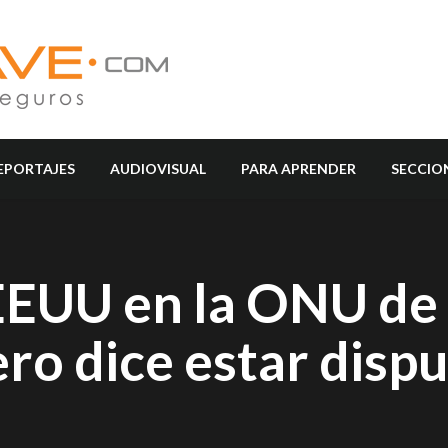
EPORTAJES
AUDIOVISUAL
PARA APRENDER
SECCIO
EEUU en la ONU de
ro dice estar dispu