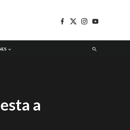
NES
esta a