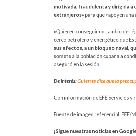
motivada, fraudulenta y dirigida a
extranjeros»
para que «apoyen una a
«Quieren conseguir un cambio de ré
cerco petrolero y energético que Es
sus efectos, a un bloqueo naval, q
somete a la población cubana a cond
aseguró en la sesión.
De interés:
Guterres dice que la preocu
Con información de EFE Servicios y 
Fuente de imagen referencial: EFE/
¡Sigue nuestras noticias en Googl